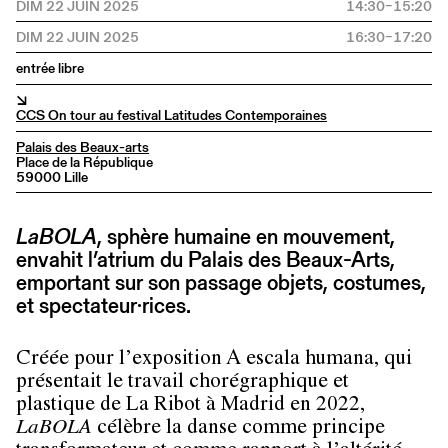
DIM 22 JUIN 2025
14:30–15:20
DIM 22 JUIN 2025
16:30–17:20
entrée libre
↘
CCS On tour au festival Latitudes Contemporaines
Palais des Beaux-arts
Place de la République
59000 Lille
LaBOLA
, sphère humaine en mouvement,
envahit l’atrium du Palais des Beaux-Arts,
emportant sur son passage objets, costumes,
et spectateur·rices.
Créée pour l’exposition A escala humana, qui
présentait le travail chorégraphique et
plastique de La Ribot à Madrid en 2022,
LaBOLA
célèbre la danse comme principe