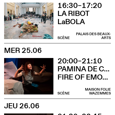
16:30–17:20
LA RIBOT
LaBOLA
PALAIS DES BEAUX-
SCÈNE
ARTS
MER 25.06
20:00–21:10
PAMINA DE COULON
FIRE OF EMOTIONS: Niagara 3000
MAISON FOLIE
SCÈNE
WAZEMMES
JEU 26.06