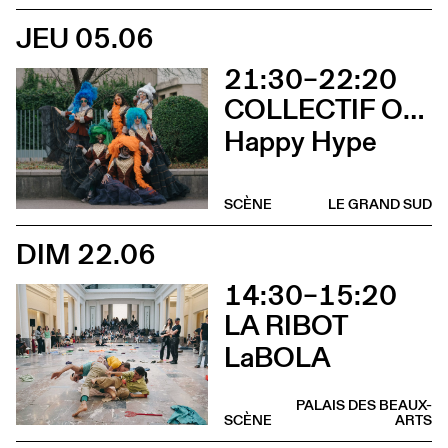
JEU 05.06
21:30–22:20
COLLECTIF OUINCH OUINCH X MULAH
Happy Hype
SCÈNE
LE GRAND SUD
DIM 22.06
14:30–15:20
LA RIBOT
LaBOLA
PALAIS DES BEAUX-
SCÈNE
ARTS