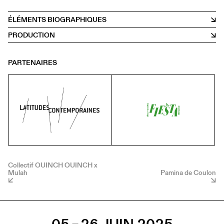
ÉLÉMENTS BIOGRAPHIQUES
PRODUCTION
PARTENAIRES
Collectif OUINCH OUINCH x
Mulah
Pamina de Coulon