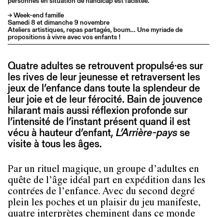
personnes en situation de handicap est facilitée.
→ Week-end famille
Samedi 8 et dimanche 9 novembre
Ateliers artistiques, repas partagés, boum… Une myriade de
propositions à vivre avec vos enfants !
Quatre adultes se retrouvent propulsé·es sur
les rives de leur jeunesse et retraversent les
jeux de l’enfance dans toute la splendeur de
leur joie et de leur férocité. Bain de jouvence
hilarant mais aussi réflexion profonde sur
l’intensité de l’instant présent quand il est
vécu à hauteur d’enfant,
L’Arrière-pays
se
visite à tous les âges.
Par un rituel magique, un groupe d’adultes en
quête de l’âge idéal part en expédition dans les
contrées de l’enfance. Avec du second degré
plein les poches et un plaisir du jeu manifeste,
quatre interprètes cheminent dans ce monde