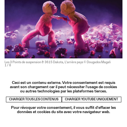
Les 3 Points de suspension & 3615 Dakota, L’arrière pays © Dougados Magali
1
/ 8
Ceci est un contenu externe. Votre consentement est requis
avant son chargement car il peut nécessiter l'usage de cookies
ou autres technologies par les plateformes tierces.
CHARGER TOUS LES CONTENUS
CHARGER YOUTUBE UNIQUEMENT
Pour révoquer votre consentement, il vous suffit d'effacer les
données et cookies du site avec votre navigateur web.