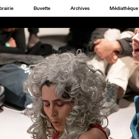
brairie
Buvette
Archives
Médiathèque