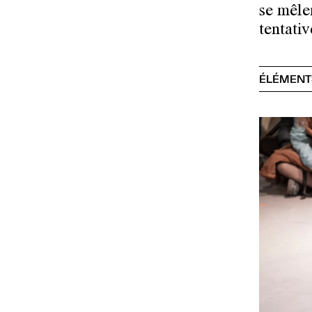
se mêle
tentati
ÉLÉMENT