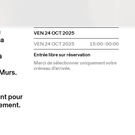
c
VEN 24 OCT 2025
la
VEN 24 OCT 2025
15:00–00:00
à
Entrée libre sur réservation
Merci de sélectionner uniquement votre
créneau d’arrivée.
-Murs.
ent pour
rement.