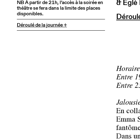
& Eglė
NB À partir de 21h, l’accès à la soirée en
théâtre se fera dans la limite des places
disponibles.
Déroulé
Déroulé de la journée +
Horaire
Entre 1
Entre 2
Jalousi
En coll
Emma Sa
fantôme
Dans un