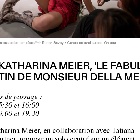
ousie des tempêtes!! © Tristan Savoy / Centre culturel suisse. On tour
KATHARINA MEIER, 'LE FAB
TIN DE MONSIEUR DELLA ME
s de passage :
5:30 et 16:00
9:00 et 19:30
harina Meier, en collaboration avec Tatiana