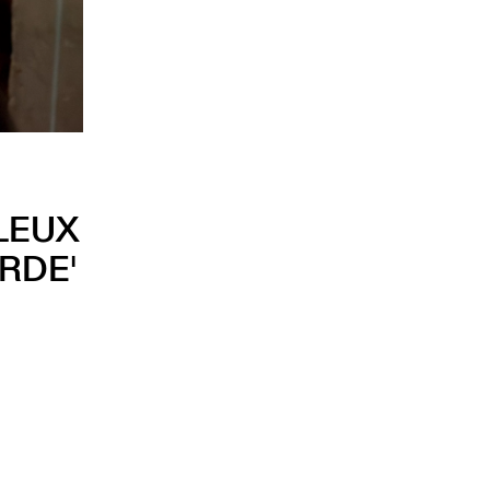
ULEUX
RDE'