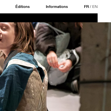
Éditions
Informations
FR
/
EN