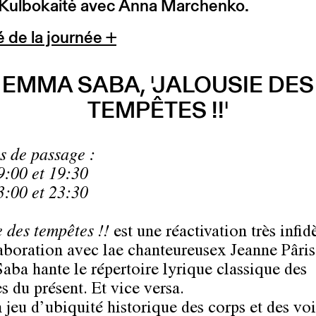
 Kulbokaitė avec Anna Marchenko.
 de la journée +
EMMA SABA, 'JALOUSIE DES
TEMPÊTES !!'
s de passage :
9:00 et 19:30
3:00 et 23:30
e des tempêtes !!
est une réactivation très infid
aboration avec lae chanteureusex Jeanne Pâris
ba hante le répertoire lyrique classique des
s du présent. Et vice versa.
 jeu d’ubiquité historique des corps et des voi