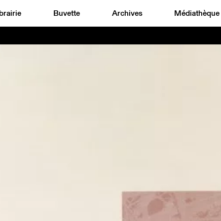
brairie
Buvette
Archives
Médiathèque