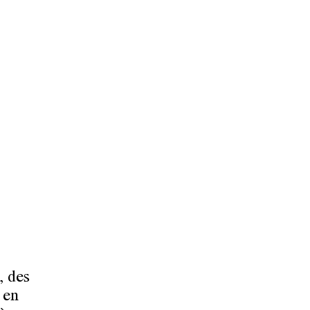
, des
 en