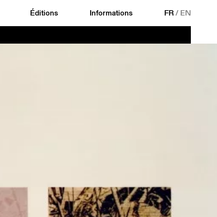
Éditions
Informations
FR
/
EN