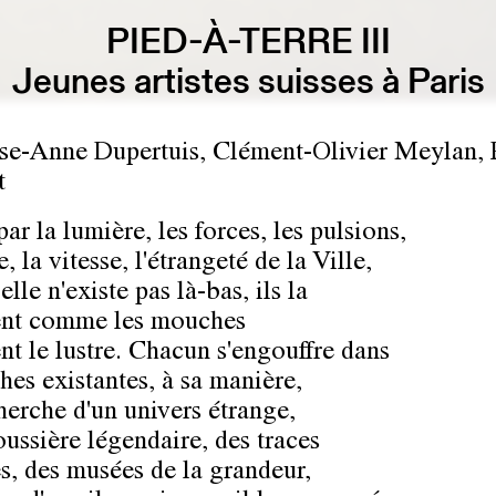
PIED-À-TERRE III
Jeunes artistes suisses à Paris
se-Anne Dupertuis, Clément-Olivier Meylan, 
t
par la lumière, les forces, les pulsions,
, la vitesse, l'étrangeté de la Ville,
le n'existe pas là-bas, ils la
ent comme les mouches
ent le lustre. Chacun s'engouffre dans
hes existantes, à sa manière,
cherche d'un univers étrange,
oussière légendaire, des traces
es, des musées de la grandeur,