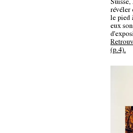
Suisse, 
révéler 
le pied 
eux son
d'exposi
Retrouv
(p.4).