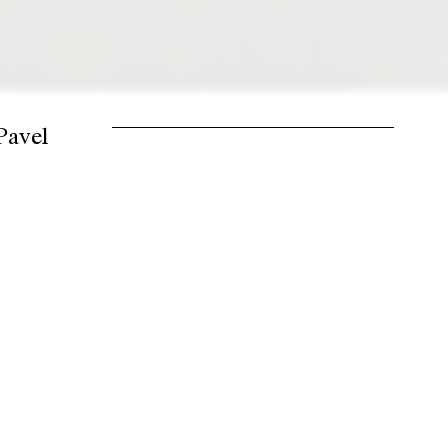
Pavel