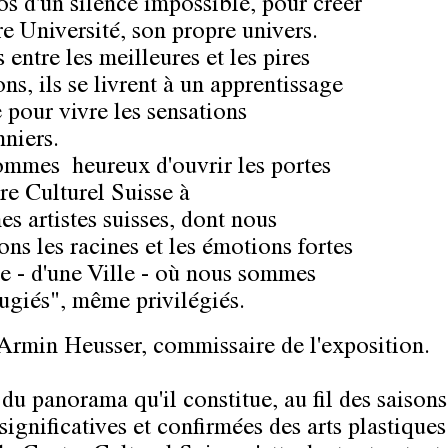
os d'un silence impossible, pour créer
re Université, son propre univers.
s entre les meilleures et les pires
ns, ils se livrent à un apprentissage
 pour vivre les sensations
nniers.
mmes heureux d'ouvrir les portes
re Culturel Suisse à
es artistes suisses, dont nous
ons les racines et les émotions fortes
ie - d'une Ville - où nous sommes
fugiés", même privilégiés.
 Armin Heusser, commissaire de l'exposition.
du panorama qu'il constitue, au fil des saisons
significatives et confirmées des arts plastiques