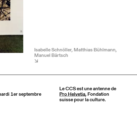
Isabelle Schnöller, Matthias Bühlmann,
Manuel Bärtsch
Le CCS est une antenne de
 mardi 1er septembre
Pro Helvetia
, Fondation
suisse pour la culture.