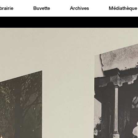
brairie
Buvette
Archives
Médiathèque