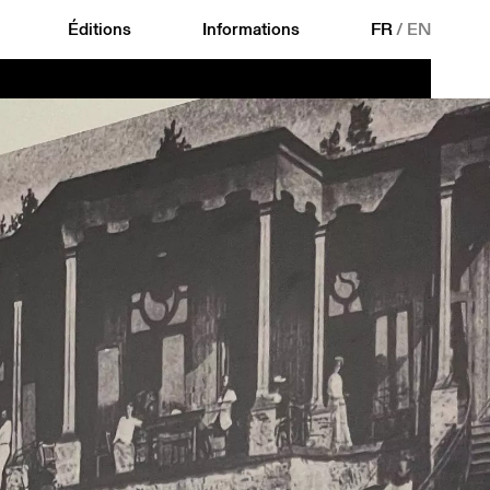
Éditions
Informations
FR
/
EN