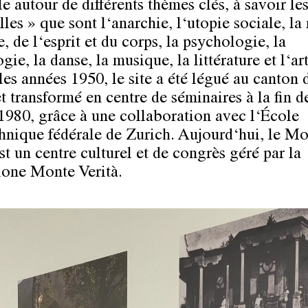
le autour de différents thèmes clés, à savoir le
les » que sont l‘anarchie, l‘utopie sociale, la
e, de l‘esprit et du corps, la psychologie, la
ie, la danse, la musique, la littérature et l‘art
les années 1950, le site a été légué au canton 
t transformé en centre de séminaires à la fin d
1980, grâce à une collaboration avec l‘École
hnique fédérale de Zurich. Aujourd‘hui, le M
st un centre culturel et de congrès géré par la
one Monte Verità.