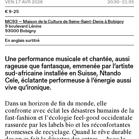
VEN 17 AVR 2026
20:30–21:35
€ 9-25
MC93 — Maison de la Culture de Seine-Saint-Denis à Bobigny
9 boulevard Lénine
93000 Bobigny
En anglais surtitré
Une performance musicale et chantée, aussi
rageuse que fantasque, emmenée par l’artiste
sud-africaine installée en Suisse, Ntando
Cele, éclatante performeuse à l’énergie aussi
vive qu’ironique.
Dans un horizon de fin du monde, elle
confronte avec éclat les désastres humains de la
fast-fashion et l’écologie feel-good occidentale
rassurée par les labels bio et les réconfortantes
promesses de recyclage. Quand le rêve durable