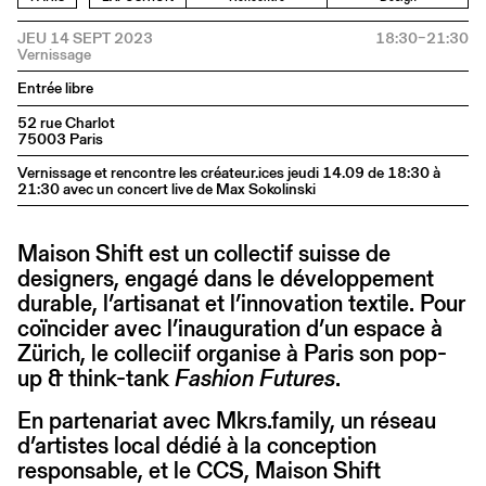
JEU 14 SEPT 2023
18:30–21:30
Entrée libre
52 rue Charlot
75003 Paris
Vernissage et rencontre les créateur.ices jeudi 14.09 de 18:30 à
21:30 avec un concert live de Max Sokolinski
Maison Shift est un collectif suisse de
designers, engagé dans le développement
durable, l’artisanat et l’innovation textile. Pour
coïncider avec l’inauguration d’un espace à
Zürich, le colleciif organise à Paris son pop-
up & think-tank
Fashion Futures
.
En partenariat avec Mkrs.family, un réseau
d’artistes local dédié à la conception
responsable, et le CCS, Maison Shift