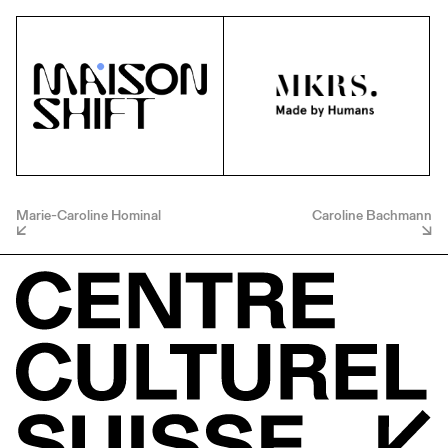
Marie-Caroline Hominal
Caroline Bachmann