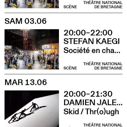
THÉÂTRE NATIONAL
SCÈNE
DE BRETAGNE
SAM 03.06
20:00–22:00
STEFAN KAEGI
Société en chantier
THÉÂTRE NATIONAL
SCÈNE
DE BRETAGNE
MAR 13.06
20:00–21:30
DAMIEN JALET BALLET DU GRAND THÉÂTRE DE GENÈVE
Skid / Thr(o)ugh
THÉÂTRE NATIONAL