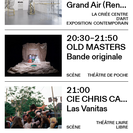
Grand Air (Rencontre avec Judith Kakon et les commissaires de l’exposition)
LA CRIÉE CENTRE
D'ART
EXPOSITION
CONTEMPORAIN
20:30–21:50
OLD MASTERS
Bande originale
SCÈNE
THÉÂTRE DE POCHE
21:00
CIE CHRIS CADILLAC / MARION DUVAL & FLORIAN LEDUC
Las Vanitas
THÉÂTRE L'AIRE
SCÈNE
LIBRE