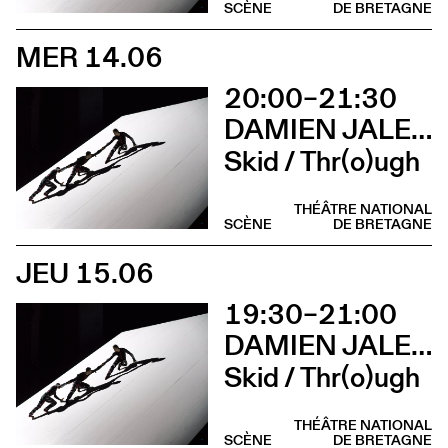
SCÈNE
DE BRETAGNE
MER 14.06
20:00–21:30
DAMIEN JALET BALLET DU GRAND THÉÂTRE DE GENÈVE
Skid / Thr(o)ugh
THÉÂTRE NATIONAL
SCÈNE
DE BRETAGNE
JEU 15.06
19:30–21:00
DAMIEN JALET BALLET DU GRAND THÉÂTRE DE GENÈVE
Skid / Thr(o)ugh
THÉÂTRE NATIONAL
SCÈNE
DE BRETAGNE