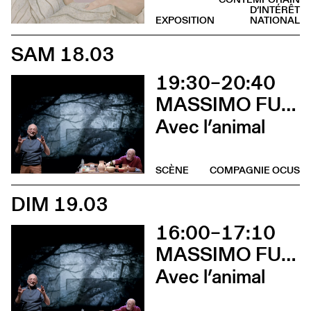
D’INTÉRÊT
EXPOSITION
NATIONAL
SAM 18.03
19:30–20:40
MASSIMO FURLAN & CLAIRE DE RIBAUPIERRE
Avec l’animal
SCÈNE
COMPAGNIE OCUS
DIM 19.03
16:00–17:10
MASSIMO FURLAN & CLAIRE DE RIBAUPIERRE
Avec l’animal