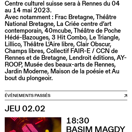
Centre culturel suisse sera à Rennes du 04
au 14 mai 2023.
Avec notamment : Frac Bretagne, Théâtre
National Bretagne, La Criée centre d’art
contemporain, 40mcube, Théâtre de Poche
Hédé-Bazouges, 3 Hit Combo, Le Triangle,
Lillico, Théâtre L’Aire libre, Clair Obscur,
Champs libres, Collectif FAIR-E / CCN de
Rennes et de Bretagne, Lendroit éditions, AY-
ROOP, Musée des beaux-arts de Rennes,
Jardin Moderne, Maison de la poésie et Au
bout du plongeoir.
ÉVÈNEMENTS PASSÉS
JEU 02.02
18:30
BASIM MAGDY