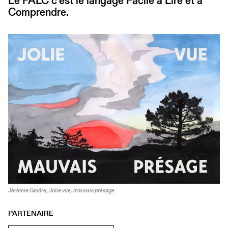
Le FALC c’est le langage Facile à Lire et à
Comprendre.
Jérémie Gindre,
Jolie vue, mauvais présage
PARTENAIRE