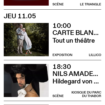
SCÈNE
LE TRIANGLE
JEU 11.05
10:00
CARTE BLANCHE À ALBERTINE & GERMANO ZULLO
Tout un théâtre
EXPOSITION
LILLICO
18:30
NILS AMADEUS LANGE
Hildegard von Bingen
KIOSQUE DU PARC
SCÈNE
DU THABOR