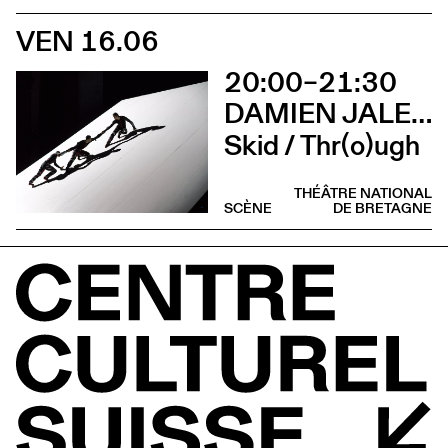
VEN 16.06
20:00–21:30
DAMIEN JALET BALLET DU GRAND THÉÂTRE DE GENÈVE
Skid / Thr(o)ugh
THÉÂTRE NATIONAL
SCÈNE
DE BRETAGNE