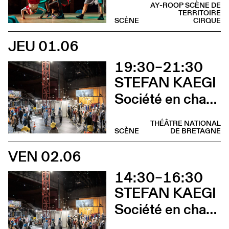
AY-ROOP SCÈNE DE
TERRITOIRE
SCÈNE
CIRQUE
JEU 01.06
19:30–21:30
STEFAN KAEGI
Société en chantier
THÉÂTRE NATIONAL
SCÈNE
DE BRETAGNE
VEN 02.06
14:30–16:30
STEFAN KAEGI
Société en chantier