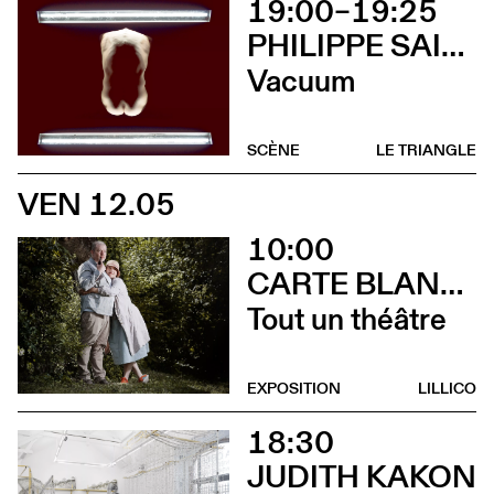
19:00–19:25
PHILIPPE SAIRE
Vacuum
SCÈNE
LE TRIANGLE
VEN 12.05
10:00
CARTE BLANCHE À ALBERTINE & GERMANO ZULLO
Tout un théâtre
EXPOSITION
LILLICO
18:30
JUDITH KAKON