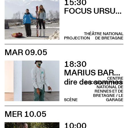
15:30
FOCUS URSULA MEIER
THÉÂTRE NATIONAL
PROJECTION
DE BRETAGNE
MAR 09.05
18:30
MARIUS BARTHAUX
CENTRE
dire des sommes
CHORÉGRAPHIQUE
NATIONAL DE
RENNES ET DE
BRETAGNE / LE
SCÈNE
GARAGE
MER 10.05
10:00