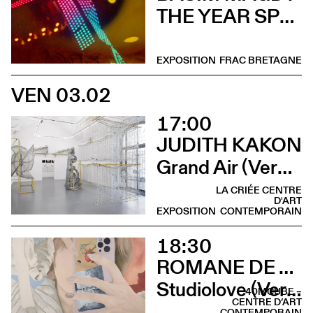
THE YEAR SPRING ARRIVED IN SEPTEMBER (Vernissage)
EXPOSITION
FRAC BRETAGNE
VEN 03.02
17:00
JUDITH KAKON
Grand Air (Vernissage)
LA CRIÉE CENTRE
D'ART
EXPOSITION
CONTEMPORAIN
18:30
ROMANE DE WATTEVILLE
Studiolove (Vernissage)
40MCUBE –
CENTRE D’ART
CONTEMPORAIN