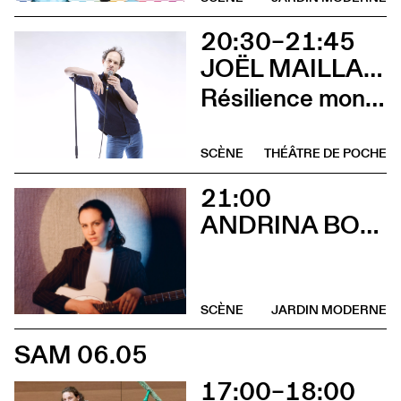
20:30–21:45
JOËL MAILLARD
Résilience mon cul
SCÈNE
THÉÂTRE DE POCHE
21:00
ANDRINA BOLLINGER
SCÈNE
JARDIN MODERNE
SAM 06.05
17:00–18:00