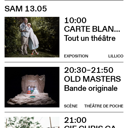
SAM 13.05
10:00
CARTE BLANCHE À ALBERTINE & GERMANO ZULLO
Tout un théâtre
EXPOSITION
LILLICO
20:30–21:50
OLD MASTERS
Bande originale
SCÈNE
THÉÂTRE DE POCHE
21:00