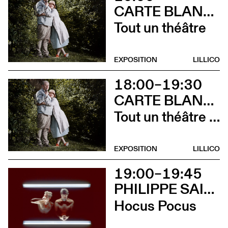
CARTE BLANCHE À ALBERTINE & GERMANO ZULLO
Tout un théâtre
EXPOSITION
LILLICO
18:00–19:30
CARTE BLANCHE À ALBERTINE & GERMANO ZULLO
Tout un théâtre (Rencontre avec Albertine et Germano Zullo et soirée films d’animation. Tout public dès 10 ans)
EXPOSITION
LILLICO
19:00–19:45
PHILIPPE SAIRE
Hocus Pocus