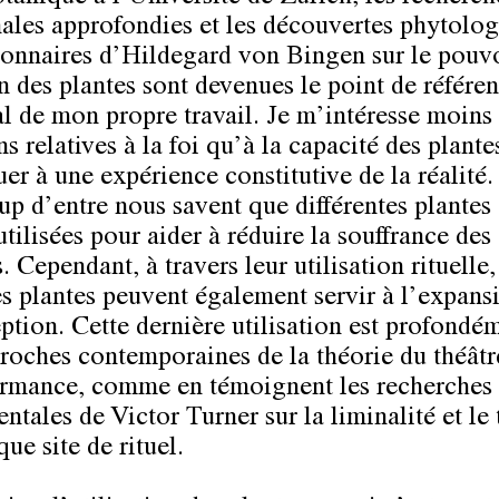
ales approfondies et les découvertes phytolo
ionnaires d’Hildegard von Bingen sur le pouv
n des plantes sont devenues le point de référe
al de mon propre travail. Je m’intéresse moins
s relatives à la foi qu’à la capacité des plante
er à une expérience constitutive de la réalité.
p d’entre nous savent que différentes plantes 
utilisées pour aider à réduire la souffrance des
 Cependant, à travers leur utilisation rituelle,
es plantes peuvent également servir à l’expans
eption. Cette dernière utilisation est profondém
roches contemporaines de la théorie du théâtr
ormance, comme en témoignent les recherches
tales de Victor Turner sur la liminalité et le 
que site de rituel.