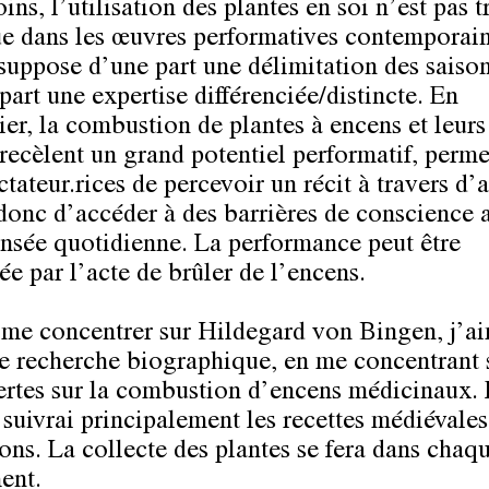
s, l’utilisation des plantes en soi n’est pas t
e dans les œuvres performatives contemporain
ésuppose d’une part une délimitation des saison
part une expertise différenciée/distincte. En
ier, la combustion de plantes à encens et leurs 
 recèlent un grand potentiel performatif, perme
tateur.rices de percevoir un récit à travers d’
 donc d’accéder à des barrières de conscience 
ensée quotidienne. La performance peut être
ée par l’acte de brûler de l’encens.
 me concentrer sur Hildegard von Bingen, j’ai
ne recherche biographique, en me concentrant 
rtes sur la combustion d’encens médicinaux. 
e suivrai principalement les recettes médiévales
ions. La collecte des plantes se fera dans chaq
ent.