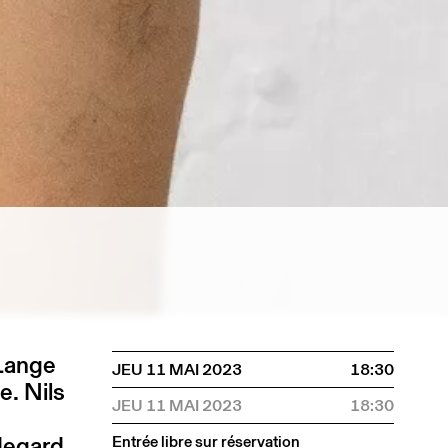
 Lange
JEU 11 MAI 2023
18:30
. Nils
JEU 11 MAI 2023
18:30
degard
Entrée libre sur réservation