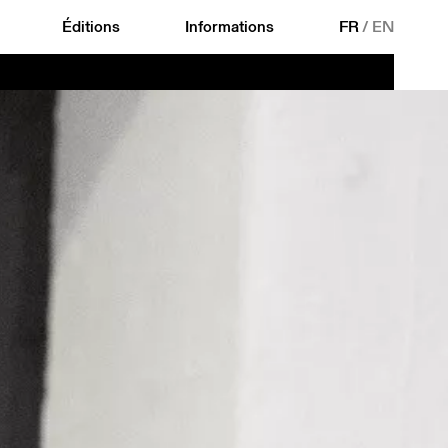
Éditions
Informations
FR
/
EN