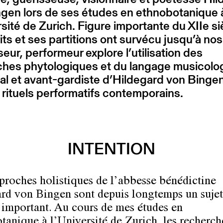
gen lors de ses études en ethnobotanique 
rsité de Zurich. Figure importante du XIIe si
its et ses partitions ont survécu jusqu’à nos
eur, performeur explore l’utilisation des
ches phytologiques et du langage musicolo
l et avant-gardiste d’Hildegard von Binge
 rituels performatifs contemporains.
INTENTION
proches holistiques de l’abbesse bénédictine
rd von Bingen sont depuis longtemps un sujet
 important. Au cours de mes études en
tanique à l’Université de Zurich, les recherch