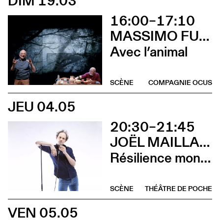
DIM 19.03
16:00–17:10
MASSIMO FURLAN & CLAIRE DE RIBAUPIERRE
Avec l’animal
SCÈNE
COMPAGNIE OCUS
JEU 04.05
20:30–21:45
JOËL MAILLARD
Résilience mon cul
SCÈNE
THÉÂTRE DE POCHE
VEN 05.05