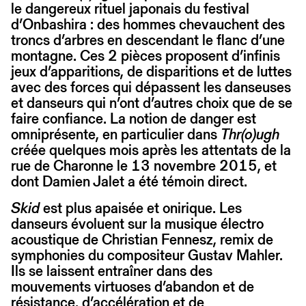
le dangereux rituel japonais du festival
d’Onbashira : des hommes chevauchent des
troncs d’arbres en descendant le flanc d’une
montagne. Ces 2 pièces proposent d’infinis
jeux d’apparitions, de disparitions et de luttes
avec des forces qui dépassent les danseuses
et danseurs qui n’ont d’autres choix que de se
faire confiance. La notion de danger est
omniprésente, en particulier dans
Thr(o)ugh
créée quelques mois après les attentats de la
rue de Charonne le 13 novembre 2015, et
dont Damien Jalet a été témoin direct.
Skid
est plus apaisée et onirique. Les
danseurs évoluent sur la musique électro
acoustique de Christian Fennesz, remix de
symphonies du compositeur Gustav Mahler.
Ils se laissent entraîner dans des
mouvements virtuoses d’abandon et de
résistance, d’accélération et de