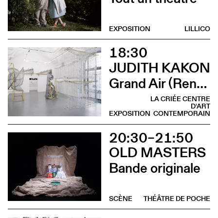
EXPOSITION
LILLICO
18:30
JUDITH KAKON
Grand Air (Rencontre avec Judith Kakon et les commissaires de l’exposition)
LA CRIÉE CENTRE
D'ART
EXPOSITION
CONTEMPORAIN
20:30–21:50
OLD MASTERS
Bande originale
SCÈNE
THÉÂTRE DE POCHE