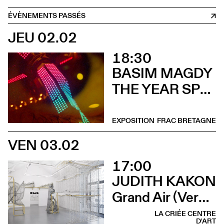
ÉVÈNEMENTS PASSÉS
JEU 02.02
18:30
BASIM MAGDY
THE YEAR SPRING ARRIVED IN SEPTEMBER (Vernissage)
EXPOSITION
FRAC BRETAGNE
VEN 03.02
17:00
JUDITH KAKON
Grand Air (Vernissage)
LA CRIÉE CENTRE
D'ART