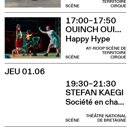
TERRITOIRE
SCÈNE
CIRQUE
17:00–17:50
OUINCH OUINCH
Happy Hype
AY-ROOP SCÈNE DE
TERRITOIRE
SCÈNE
CIRQUE
JEU 01.06
19:30–21:30
STEFAN KAEGI
Société en chantier
THÉÂTRE NATIONAL
SCÈNE
DE BRETAGNE