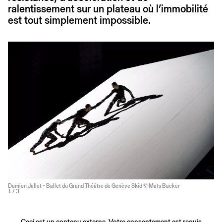
ralentissement sur un plateau où l’immobilité
est tout simplement impossible.
Damien Jallet - Ballet du Grand Théâtre de Genève Skid © Mats Backer
1
/ 3
Ceci est un contenu externe. Votre consentement est requis