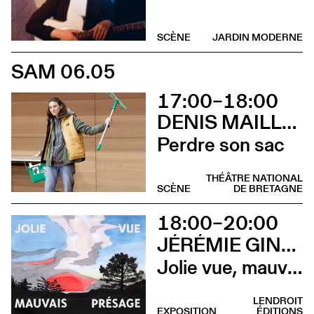
SCÈNE
JARDIN MODERNE
SAM 06.05
17:00–18:00
DENIS MAILLEFER ET PASCAL RAMBERT AVEC LOLA GIOUSSE
Perdre son sac
THÉÂTRE NATIONAL
SCÈNE
DE BRETAGNE
18:00–20:00
JÉRÉMIE GINDRE
Jolie vue, mauvais présage (Vernissage)
LENDROIT
EXPOSITION
ÉDITIONS