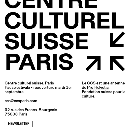
Centre culturel suisse. Paris
Le CCS est une antenne
Pause estivale - réouverture mardi 1er
de
Pro Helvetia
,
septembre
Fondation suisse pour la
culture.
ccs@ccsparis.com
32 rue des Francs-Bourgeois
75003 Paris
NEWSLETTER