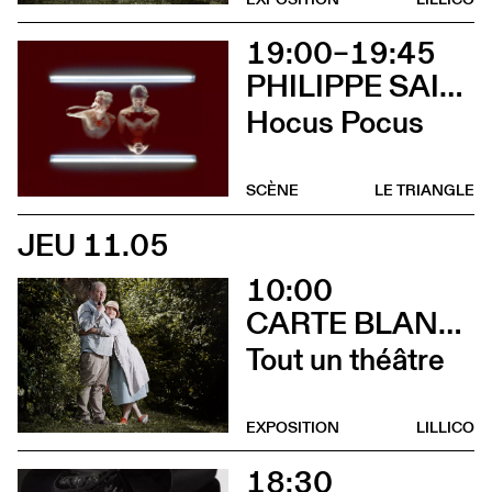
19:00–19:45
PHILIPPE SAIRE
Hocus Pocus
SCÈNE
LE TRIANGLE
JEU 11.05
10:00
CARTE BLANCHE À ALBERTINE & GERMANO ZULLO
Tout un théâtre
EXPOSITION
LILLICO
18:30