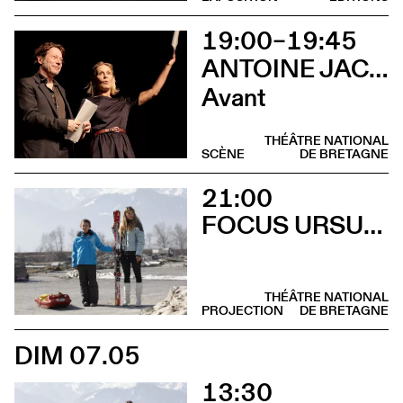
19:00–19:45
ANTOINE JACCOUD AVEC MATHIEU AMALRIC ET MARTHE KELLER
Avant
THÉÂTRE NATIONAL
SCÈNE
DE BRETAGNE
21:00
FOCUS URSULA MEIER
THÉÂTRE NATIONAL
PROJECTION
DE BRETAGNE
DIM 07.05
13:30