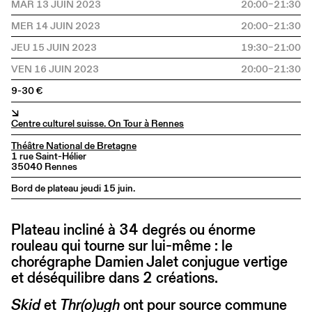
MAR 13 JUIN 2023
20:00–21:30
MER 14 JUIN 2023
20:00–21:30
JEU 15 JUIN 2023
19:30–21:00
VEN 16 JUIN 2023
20:00–21:30
9-30 €
↘
Centre culturel suisse. On Tour à Rennes
Théâtre National de Bretagne
1 rue Saint-Hélier
35040 Rennes
Bord de plateau jeudi 15 juin.
Plateau incliné à 34 degrés ou énorme
rouleau qui tourne sur lui-même : le
chorégraphe Damien Jalet conjugue vertige
et déséquilibre dans 2 créations.
Skid
et
Thr(o)ugh
ont pour source commune