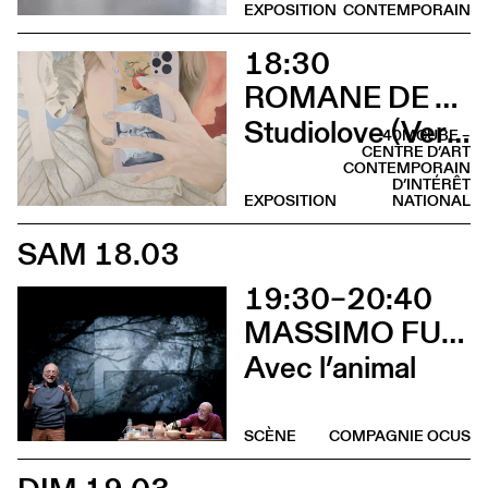
EXPOSITION
CONTEMPORAIN
18:30
ROMANE DE WATTEVILLE
Studiolove (Vernissage)
40MCUBE –
CENTRE D’ART
CONTEMPORAIN
D’INTÉRÊT
EXPOSITION
NATIONAL
SAM 18.03
19:30–20:40
MASSIMO FURLAN & CLAIRE DE RIBAUPIERRE
Avec l’animal
SCÈNE
COMPAGNIE OCUS