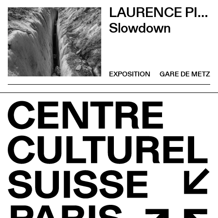
LAURENCE PIAGET-DUBUIS
Slowdown
EXPOSITION
GARE DE METZ