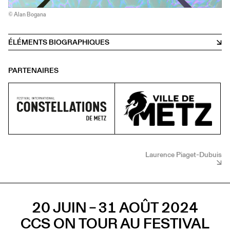
© Alan Bogana
ÉLÉMENTS BIOGRAPHIQUES
PARTENAIRES
Laurence Piaget-Dubuis
20 JUIN – 31 AOÛT 2024
CCS ON TOUR AU FESTIVAL