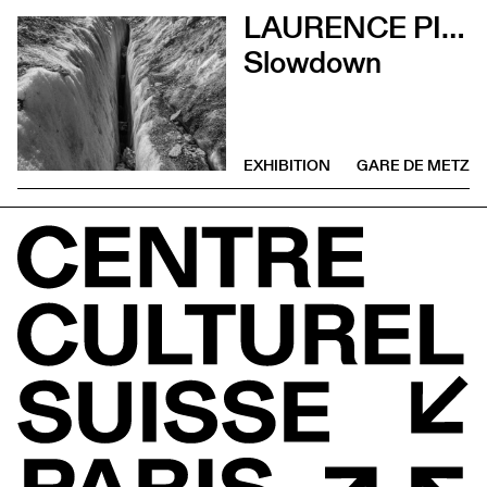
LAURENCE PIAGET-DUBUIS
Slowdown
EXHIBITION
GARE DE METZ