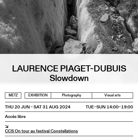
LAURENCE PIAGET-DUBUIS
Slowdown
METZ
EXHIBITION
Photography
Visual arts
THU 20 JUN – SAT 31 AUG 2024
TUE–SUN 14:00–19:00
Accès libre
↘
CCS On tour au festival Constellations