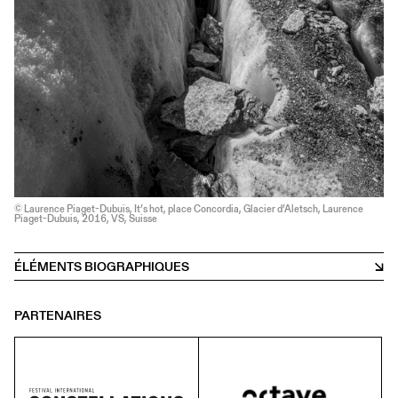
© Laurence Piaget-Dubuis, It’s hot, place Concordia, Glacier d’Aletsch, Laurence
Piaget-Dubuis, 2016, VS, Suisse
ÉLÉMENTS BIOGRAPHIQUES
PARTENAIRES