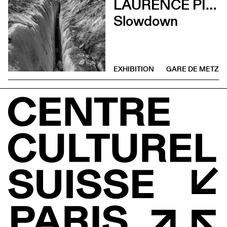
LAURENCE PIAGET-DUBUIS
Slowdown
EXHIBITION
GARE DE METZ