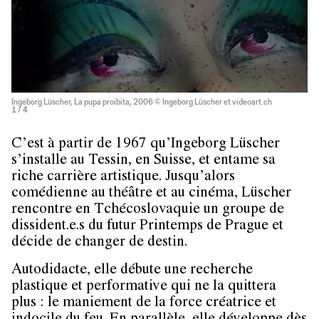
Ingeborg Lüscher, La pupa proibita, 2006 © Ingeborg Lüscher et videoart.ch
1
/ 4
C’est à partir de 1967 qu’Ingeborg Lüscher
s’installe au Tessin, en Suisse, et entame sa
riche carrière artistique. Jusqu’alors
comédienne au théâtre et au cinéma, Lüscher
rencontre en Tchécoslovaquie un groupe de
dissident.e.s du futur Printemps de Prague et
décide de changer de destin.
Autodidacte, elle débute une recherche
plastique et performative qui ne la quittera
plus : le maniement de la force créatrice et