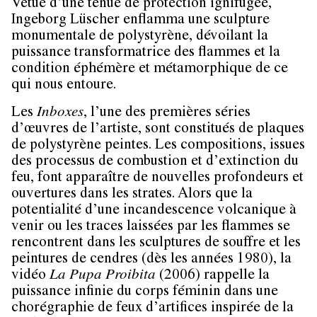
Vêtue d’une tenue de protection ignifugée,
Ingeborg Lüscher enflamma une sculpture
monumentale de polystyrène, dévoilant la
puissance transformatrice des flammes et la
condition éphémère et métamorphique de ce
qui nous entoure.
Les
Inboxes
, l’une des premières séries
d’œuvres de l’artiste, sont constitués de plaques
de polystyrène peintes. Les compositions, issues
des processus de combustion et d’extinction du
feu, font apparaître de nouvelles profondeurs et
ouvertures dans les strates. Alors que la
potentialité d’une incandescence volcanique à
venir ou les traces laissées par les flammes se
rencontrent dans les sculptures de souffre et les
peintures de cendres (dès les années 1980), la
vidéo
La Pupa Proibita
(2006) rappelle la
puissance infinie du corps féminin dans une
chorégraphie de feux d’artifices inspirée de la