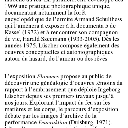
indocile du feu. En parallèle, elle développe dès
1969 une pratique photographique unique,
documentant notamment la forêt
encyclopédique de l’ermite Armand Schulthess
qui l’amènera à exposer à la documenta 5 de
Kassel (1972) et à rencontrer son compagnon
de vie, Harald Szeemann (1933-2005). Dès les
années 1975, Lüscher compose également des
oeuvres conceptuelles et autobiographiques
autour du hasard, de l’amour ou des rêves.
L’exposition
Flammes
propose au public de
découvrir une généalogie d’oeuvres témoins du
rapport à l’embrasement que déploie Ingeborg
Lüscher depuis ses premiers travaux jusqu’à
nos jours. Explorant l’impact du feu sur les
matières et les corps, le parcours d’exposition
débute par les images d’archive de la
performance
Feueraktion
(Duisburg, 1971).