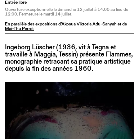
Entrée libre
Ouverture exceptionnelle le dimanche 12 juillet à 14:00 au lieu de
12:00. Fermeture le mardi 14 juillet.
En parallèle des expositions d’
Akosua Viktoria Adu-Sanyah
et de
Mai-Thu Perret
Ingeborg Lüscher (1936, vit à Tegna et
travaille à Maggia, Tessin) présente Flammes,
monographie retraçant sa pratique artistique
depuis la fin des années 1960.