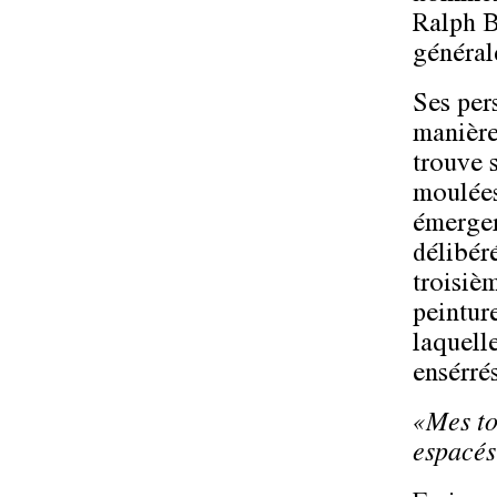
Ralph B
général
Ses per
manière 
trouve s
moulées 
émerger
délibér
troisièm
peintur
laquelle
ensérré
«Mes to
espacés