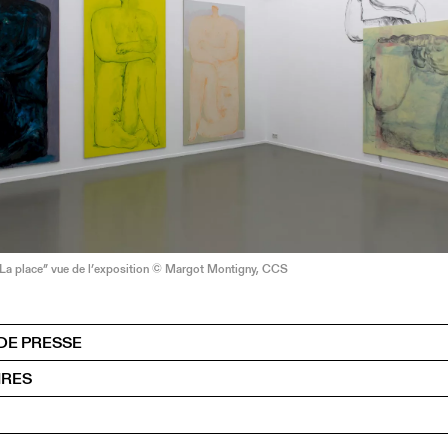
“La place” vue de l’exposition © Margot Montigny, CCS
DE PRESSE
IRES