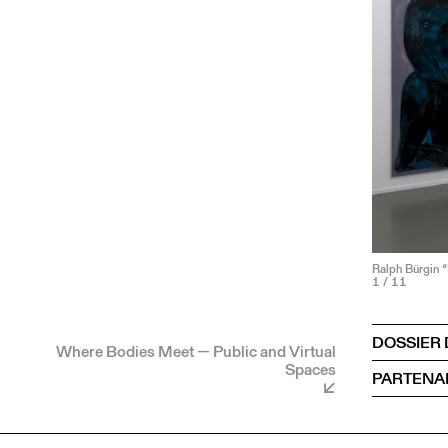
Ralph Bürgin 
1
/ 11
DOSSIER 
Where Bodies Meet — Public and Virtual
Spaces
PARTENA