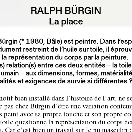
RALPH BÜRGIN
La place
ürgin (* 1980, Bâle) est peintre. Dans l’es
ument restreint de l’huile sur toile, il éprou
 la représentation du corps par la peinture.
) relation(s) entre ces deux entités – la toile
umain – aux dimensions, formes, matérialité
lités et exigences de survie si différentes 
otif bien installé dans l’histoire de l’art, ne s
e pas chez Bürgin d’être une variation conte
s peint avec sa propre touche et son propre col
toile questionne la représentation du corps de
 Car c’est bien un travail sur le nu masculin 