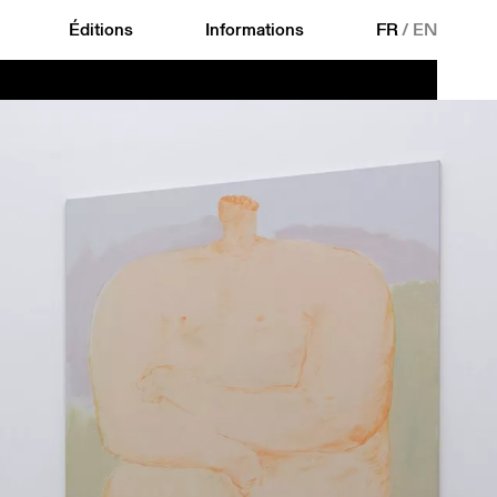
Éditions
Informations
FR
/
EN