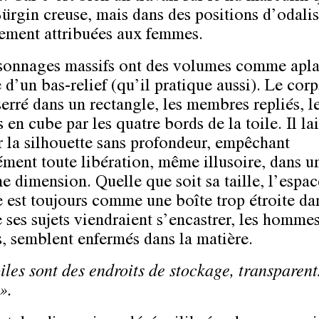
ürgin creuse, mais dans des positions d’odali
ement attribuées aux femmes.
sonnages massifs ont des volumes comme aplat
d’un bas-relief (qu’il pratique aussi). Le corp
erré dans un rectangle, les membres repliés, le
en cube par les quatre bords de la toile. Il la
 la silhouette sans profondeur, empêchant
ément toute libération, même illusoire, dans u
e dimension. Quelle que soit sa taille, l’espac
e est toujours comme une boîte trop étroite da
 ses sujets viendraient s’encastrer, les hommes
s, semblent enfermés dans la matière.
iles sont des endroits de stockage, transparent
».