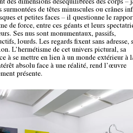
nt des dimensions déséquilibrées des corps – 
 surmontées de têtes minuscules ou crânes in
ques et petites faces – il questionne le rappor
e de force, entre ces géants et leurs spectatri
eurs. Ses nus sont monumentaux, passifs,
tifs, lourds. Les regards fixent sans adresse, 
ion. L’hermétisme de cet univers pictural, sa
ce à se mettre en lien à un monde extérieur à la
térêt absolu face à une réalité, rend l’œuvre
ment présente.