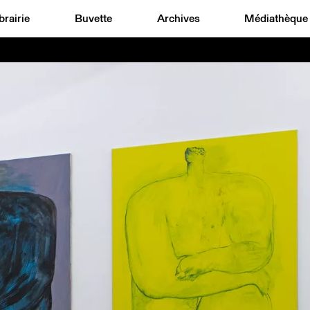
brairie
Buvette
Archives
Médiathèque