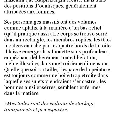
masculin que Ralph Bürgin creuse, mais dans
des positions d’odalisques, généralement
attribuées aux femmes.
Ses personnages massifs ont des volumes
comme aplatis, à la manière d’un bas-relief
(qu’il pratique aussi). Le corps se trouve serré
dans un rectangle, les membres repliés, les têtes
moulées en cube par les quatre bords de la toile.
Il laisse émerger la silhouette sans profondeur,
empêchant délibérément toute libération,
même illusoire, dans une troisième dimension.
Quelle que soit sa taille, l’espace de la peinture
est toujours comme une boîte trop étroite dans
laquelle ses sujets viendraient s’encastrer, les
hommes ainsi ensérrés, semblent enfermés
dans la matière.
«Mes toiles sont des endroits de stockage,
transparents et peu espacés».