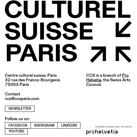
Centre culturel suisse. Paris
CCS is a branch of
Pro
32 rue des Francs-Bourgeois
Helvetia
, the Swiss Arts
75003 Paris
Council.
Contact
ccs@ccsparis.com
NEWSLETTER
Follow us on:
FACEBOOK
INSTAGRAM
LINKEDIN
YOUTUBE