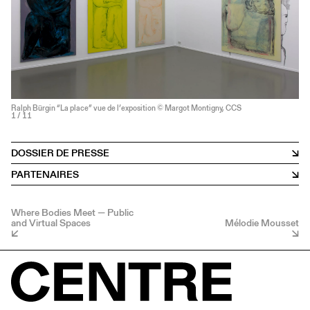
Ralph Bürgin “La place” vue de l’exposition © Margot Montigny, CCS
1
/ 11
DOSSIER DE PRESSE
PARTENAIRES
Where Bodies Meet — Public
and Virtual Spaces
Mélodie Mousset