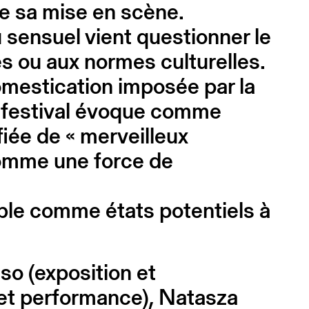
de sa mise en scène.
 sensuel vient questionner le
es ou aux normes culturelles.
omestication imposée par la
le festival évoque comme
ifiée de « merveilleux
comme une force de
sible comme états potentiels à
o (exposition et
et performance), Natasza