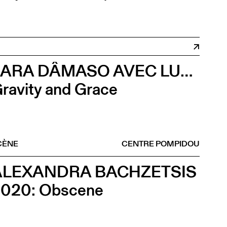
LARA DÂMASO AVEC LUDWIG ABRAHAM
ravity and Grace
CÈNE
CENTRE POMPIDOU
ALEXANDRA BACHZETSIS
020: Obscene