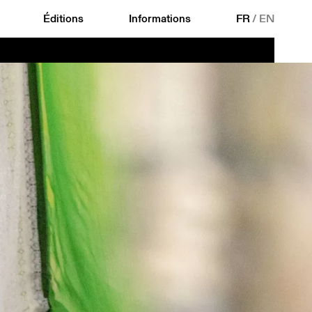
Éditions
Informations
FR
/
EN