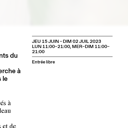
JEU 15 JUIN – DIM 02 JUIL 2023
LUN 11:00–21:00, MER–DIM 11:00–
21:00
nts du
Entrée libre
herche à
 le
rés à
deau
 et de