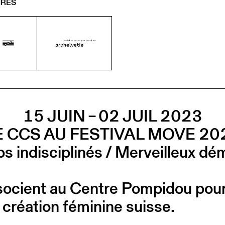
IRES
15 JUIN – 02 JUIL 2023
E CCS AU FESTIVAL MOVE 20
s indisciplinés / Merveilleux d
ocient au Centre Pompidou pour 
 création féminine suisse.