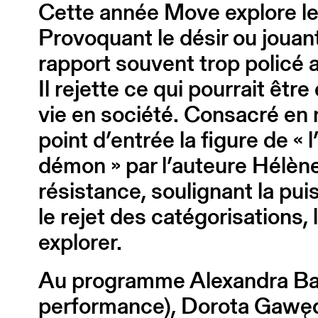
Cette année Move explore le 
Provoquant le désir ou jouant
rapport souvent trop policé a
Il rejette ce qui pourrait ê
vie en société. Consacré en 
point d’entrée la figure de « 
démon » par l’auteure Hélèn
résistance, soulignant la pui
le rejet des catégorisations,
explorer.
Au programme Alexandra Bach
performance), Dorota Gawęda