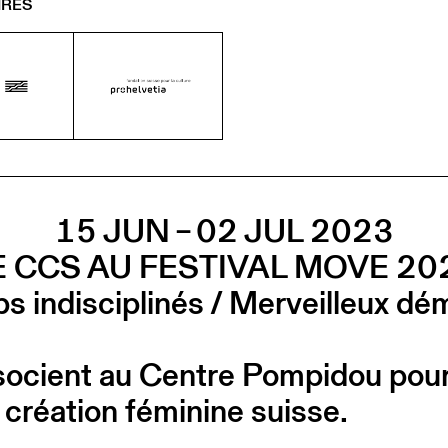
IRES
15 JUN – 02 JUL 2023
E CCS AU FESTIVAL MOVE 20
s indisciplinés / Merveilleux d
ocient au Centre Pompidou pour 
 création féminine suisse.