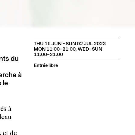
THU 15 JUN – SUN 02 JUL 2023
MON 11:00–21:00, WED–SUN
11:00–21:00
nts du
Entrée libre
herche à
 le
rés à
deau
 et de