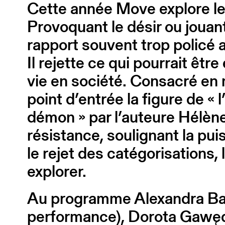
Cette année Move explore le 
Provoquant le désir ou jouant
rapport souvent trop policé a
Il rejette ce qui pourrait ê
vie en société. Consacré en 
point d’entrée la figure de « 
démon » par l’auteure Hélèn
résistance, soulignant la pui
le rejet des catégorisations,
explorer.
Au programme Alexandra Bach
performance), Dorota Gawęda