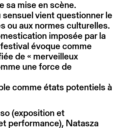
de sa mise en scène.
 sensuel vient questionner le
es ou aux normes culturelles.
omestication imposée par la
le festival évoque comme
ifiée de « merveilleux
comme une force de
sible comme états potentiels à
o (exposition et
et performance), Natasza