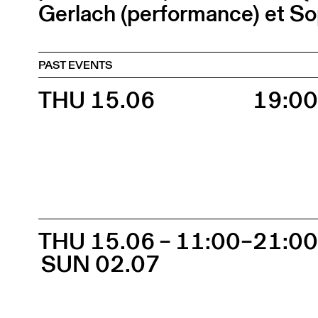
Gerlach (performance) et So
PAST EVENTS
THU 15.06
19:0
THU 15.06 –
11:00–21:0
SUN 02.07