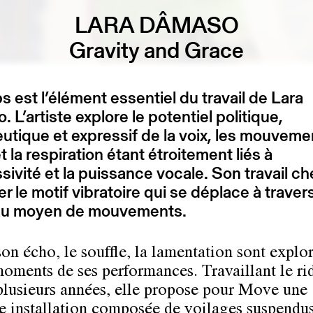
LARA DÂMASO
Gravity and Grace
s est l’élément essentiel du travail de Lara
 L’artiste explore le potentiel politique,
utique et expressif de la voix, les mouveme
t la respiration étant étroitement liés à
ssivité et la puissance vocale. Son travail c
r le motif vibratoire qui se déplace à travers
au moyen de mouvements.
son écho, le souffle, la lamentation sont explo
moments de ses performances. Travaillant le ri
plusieurs années, elle propose pour Move une
e installation composée de voilages suspendus