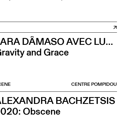
LARA DÂMASO AVEC LUDWIG ABRAHAM
ravity and Grace
CENE
CENTRE POMPIDOU
ALEXANDRA BACHZETSIS
020: Obscene