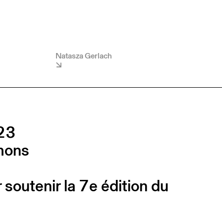
Natasza Gerlach
23
émons
soutenir la 7e édition du