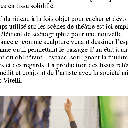
es en tissu solidifié.
 du rideau à la fois objet pour cacher et dévoi
ps utilisé sur les scènes de théâtre est ici emp
lément de scénographie pour une nouvelle
ance et comme sculpture venant dessiner l’esp
mme outil permettant le passage d’un état à un
t ou oblitérant l’espace, soulignant la fluidit
s et des regards. La production des tissus rel
inédit et conjoint de l’artiste avec la société m
s Vitelli.