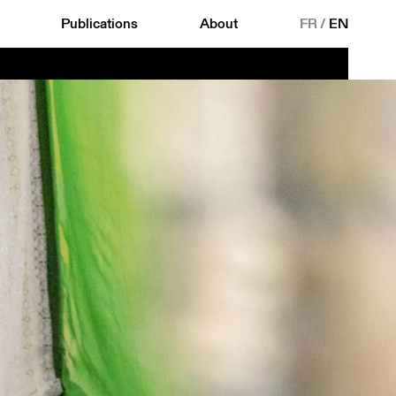
Publications
About
FR
/
EN