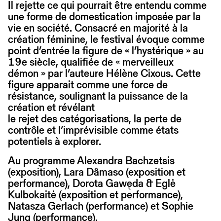
Il rejette ce qui pourrait être entendu comme
une forme de domestication imposée par la
vie en société. Consacré en majorité à la
création féminine, le festival évoque comme
point d’entrée la figure de « l’hystérique » au
19e siècle, qualifiée de « merveilleux
démon » par l’auteure Hélène Cixous. Cette
figure apparait comme une force de
résistance, soulignant la puissance de la
création et révélant
le rejet des catégorisations, la perte de
contrôle et l’imprévisible comme états
potentiels à explorer.
Au programme Alexandra Bachzetsis
(exposition), Lara Dâmaso (exposition et
performance), Dorota Gawęda & Eglė
Kulbokaitė (exposition et performance),
Natasza Gerlach (performance) et Sophie
Jung (performance).