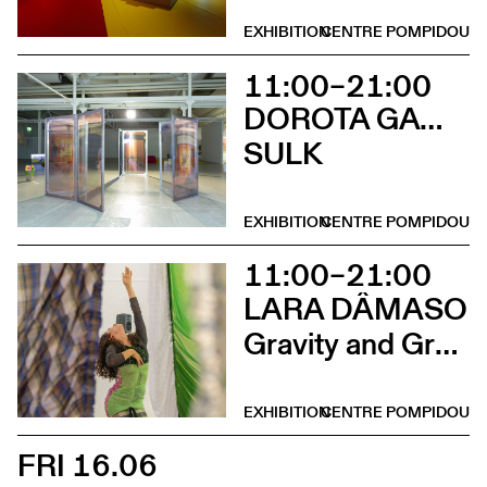
EXHIBITION
CENTRE POMPIDOU
11:00–21:00
DOROTA GAWĘDA & EGLĖ KULBOKAITĖ
SULK
EXHIBITION
CENTRE POMPIDOU
11:00–21:00
LARA DÂMASO
Gravity and Grace
EXHIBITION
CENTRE POMPIDOU
FRI 16.06