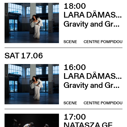
18:00
LARA DÂMASO AVEC LUDWIG ABRAHAM
Gravity and Grace
SCENE
CENTRE POMPIDOU
SAT 17.06
16:00
LARA DÂMASO AVEC LUDWIG ABRAHAM
Gravity and Grace
SCENE
CENTRE POMPIDOU
17:00
NATASZA GERLACH