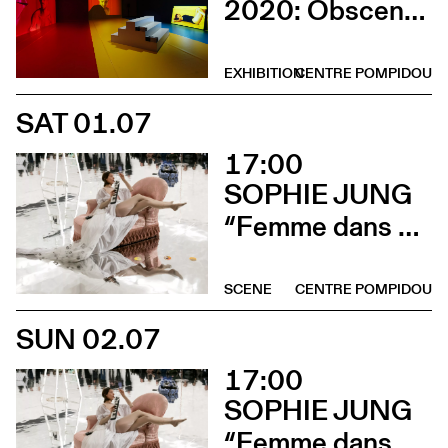
2020: Obscene (Rencontre avec l’artiste)
EXHIBITION
CENTRE POMPIDOU
SAT 01.07
17:00
SOPHIE JUNG
“Femme dans un extérieur (La Pisseuse)”
SCENE
CENTRE POMPIDOU
SUN 02.07
17:00
SOPHIE JUNG
“Femme dans un extérieur (La Pisseuse)”