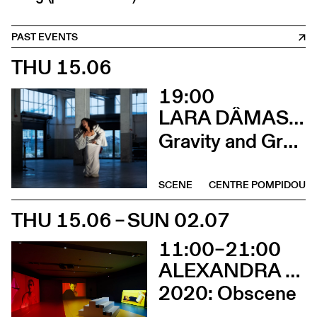
PAST EVENTS
THU 15.06
19:00
LARA DÂMASO AVEC LUDWIG ABRAHAM
Gravity and Grace
SCENE
CENTRE POMPIDOU
THU 15.06 – SUN 02.07
11:00–21:00
ALEXANDRA BACHZETSIS
2020: Obscene