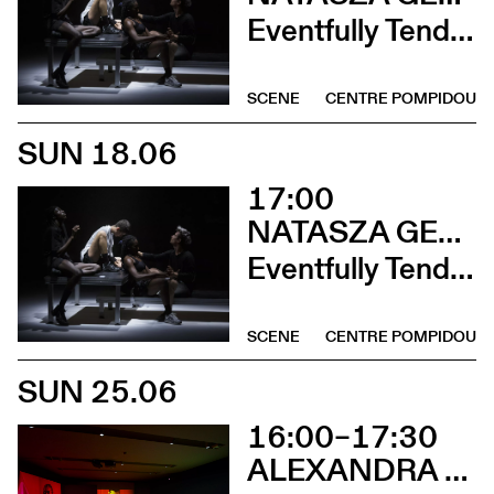
Eventfully Tender
SCENE
CENTRE POMPIDOU
SUN 18.06
17:00
NATASZA GERLACH
Eventfully Tender
SCENE
CENTRE POMPIDOU
SUN 25.06
16:00–17:30
ALEXANDRA BACHZETSIS