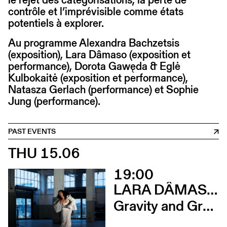
contrôle et l’imprévisible comme états
potentiels à explorer.
Au programme Alexandra Bachzetsis
(exposition), Lara Dâmaso (exposition et
performance), Dorota Gawęda & Eglė
Kulbokaitė (exposition et performance),
Natasza Gerlach (performance) et Sophie
Jung (performance).
PAST EVENTS
THU 15.06
19:00
LARA DÂMASO AVEC LUDWIG ABRAHAM
Gravity and Grace