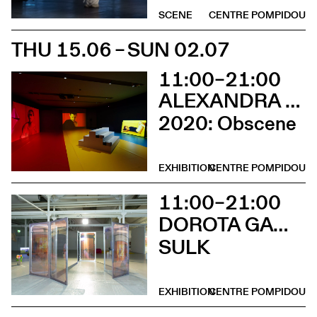
SCENE
CENTRE POMPIDOU
THU 15.06 – SUN 02.07
11:00–21:00
ALEXANDRA BACHZETSIS
2020: Obscene
EXHIBITION
CENTRE POMPIDOU
11:00–21:00
DOROTA GAWĘDA & EGLĖ KULBOKAITĖ
SULK
EXHIBITION
CENTRE POMPIDOU