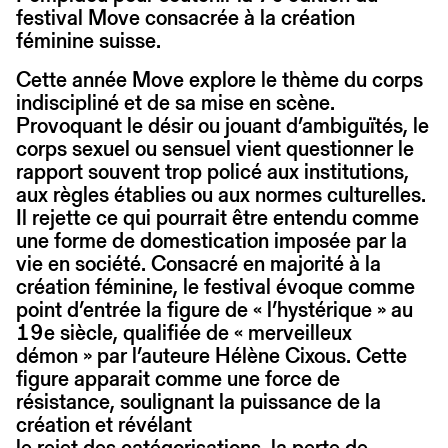
festival Move consacrée à la création
féminine suisse.
Cette année Move explore le thème du corps
indiscipliné et de sa mise en scène.
Provoquant le désir ou jouant d’ambiguïtés, le
corps sexuel ou sensuel vient questionner le
rapport souvent trop policé aux institutions,
aux règles établies ou aux normes culturelles.
Il rejette ce qui pourrait être entendu comme
une forme de domestication imposée par la
vie en société. Consacré en majorité à la
création féminine, le festival évoque comme
point d’entrée la figure de « l’hystérique » au
19e siècle, qualifiée de « merveilleux
démon » par l’auteure Hélène Cixous. Cette
figure apparait comme une force de
résistance, soulignant la puissance de la
création et révélant
le rejet des catégorisations, la perte de