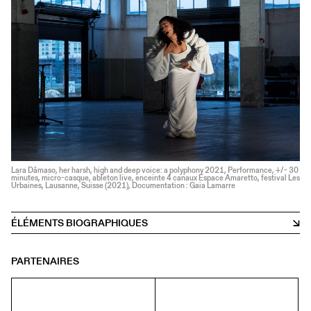
Lara Dâmaso, her harsh, high and deep voice: a polyphony 2021, Performance, +/- 30
minutes, micro-casque, ableton live, enceinte 4 canaux Espace Amaretto, festival Les
Urbaines, Lausanne, Suisse (2021), Documentation : Gaia Lamarre
ÉLÉMENTS BIOGRAPHIQUES
PARTENAIRES