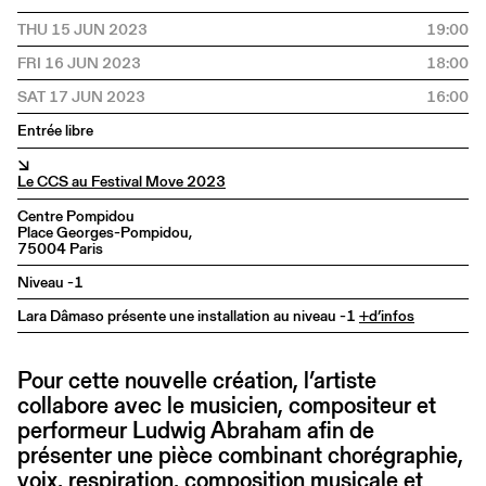
THU 15 JUN 2023
19:00
FRI 16 JUN 2023
18:00
SAT 17 JUN 2023
16:00
Entrée libre
↘
Le CCS au Festival Move 2023
Centre Pompidou
Place Georges-Pompidou,
75004 Paris
Niveau -1
Lara Dâmaso présente une installation au niveau -1
+d’infos
Pour cette nouvelle création, l’artiste
collabore avec le musicien, compositeur et
performeur Ludwig Abraham afin de
présenter une pièce combinant chorégraphie,
voix, respiration, composition musicale et