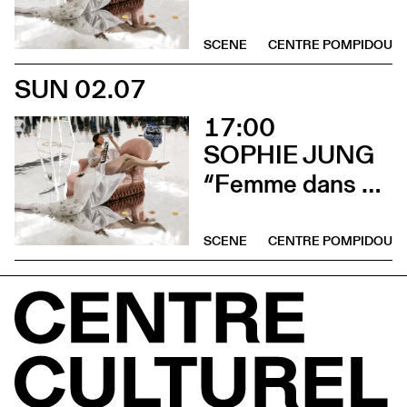
SCENE
CENTRE POMPIDOU
SUN 02.07
17:00
SOPHIE JUNG
“Femme dans un extérieur (La Pisseuse)”
SCENE
CENTRE POMPIDOU