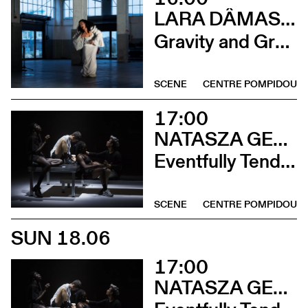
LARA DÂMASO AVEC LUDWIG ABRAHAM
Gravity and Grace
SCENE
CENTRE POMPIDOU
17:00
NATASZA GERLACH
Eventfully Tender
SCENE
CENTRE POMPIDOU
SUN 18.06
17:00
NATASZA GERLACH