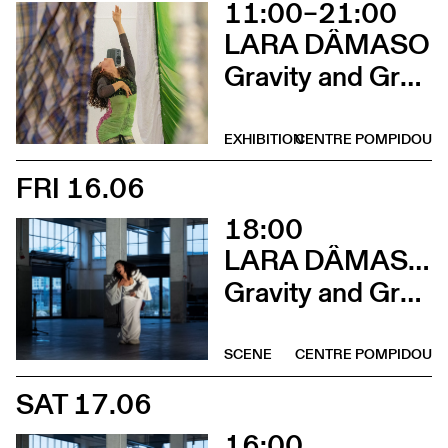
11:00–21:00
LARA DÂMASO
Gravity and Grace
EXHIBITION
CENTRE POMPIDOU
FRI 16.06
18:00
LARA DÂMASO AVEC LUDWIG ABRAHAM
Gravity and Grace
SCENE
CENTRE POMPIDOU
SAT 17.06
16:00