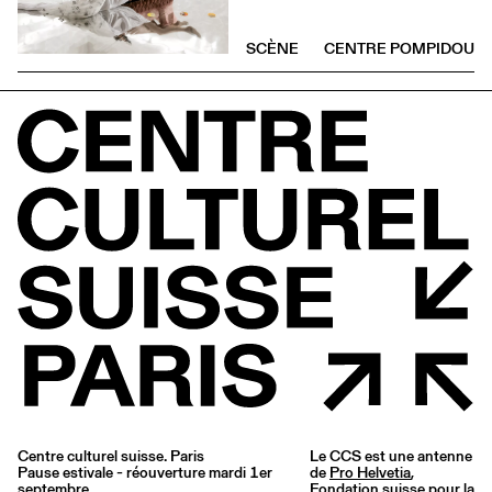
SCÈNE
CENTRE POMPIDOU
Centre culturel suisse. Paris
Le CCS est une antenne
Pause estivale - réouverture mardi 1er
de
Pro Helvetia
,
septembre
Fondation suisse pour la