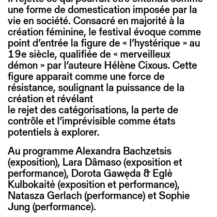
une forme de domestication imposée par la
vie en société. Consacré en majorité à la
création féminine, le festival évoque comme
point d’entrée la figure de « l’hystérique » au
19e siècle, qualifiée de « merveilleux
démon » par l’auteure Hélène Cixous. Cette
figure apparait comme une force de
résistance, soulignant la puissance de la
création et révélant
le rejet des catégorisations, la perte de
contrôle et l’imprévisible comme états
potentiels à explorer.
Au programme Alexandra Bachzetsis
(exposition), Lara Dâmaso (exposition et
performance), Dorota Gawęda & Eglė
Kulbokaitė (exposition et performance),
Natasza Gerlach (performance) et Sophie
Jung (performance).