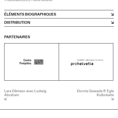
© Kunsthaus Zürich, Franca Candrian
ÉLÉMENTS BIOGRAPHIQUES
DISTRIBUTION
PARTENAIRES
Lara Dâmaso avec Ludwig
Dorota Gawęda & Eglė
Abraham
Kulbokaitė