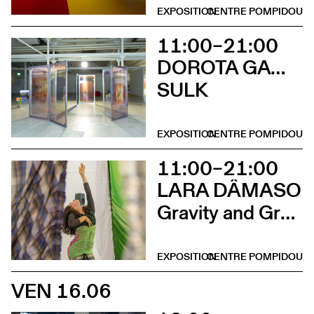
EXPOSITION
CENTRE POMPIDOU
11:00–21:00
DOROTA GAWĘDA & EGLĖ KULBOKAITĖ
SULK
EXPOSITION
CENTRE POMPIDOU
11:00–21:00
LARA DÂMASO
Gravity and Grace
EXPOSITION
CENTRE POMPIDOU
VEN 16.06