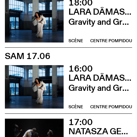
18:00
LARA DÂMASO AVEC LUDWIG ABRAHAM
Gravity and Grace
SCÈNE
CENTRE POMPIDOU
SAM 17.06
16:00
LARA DÂMASO AVEC LUDWIG ABRAHAM
Gravity and Grace
SCÈNE
CENTRE POMPIDOU
17:00
NATASZA GERLACH