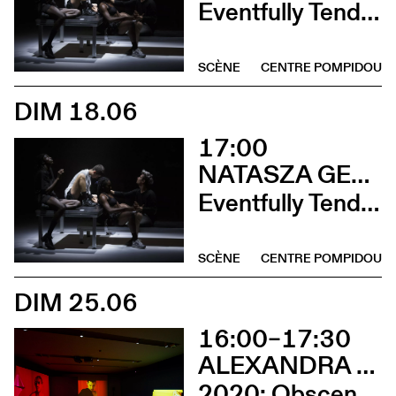
Eventfully Tender
SCÈNE
CENTRE POMPIDOU
DIM 18.06
17:00
NATASZA GERLACH
Eventfully Tender
SCÈNE
CENTRE POMPIDOU
DIM 25.06
16:00–17:30
ALEXANDRA BACHZETSIS
2020: Obscene (Rencontre avec l’artiste)