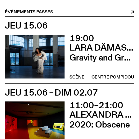
ÉVÈNEMENTS PASSÉS
JEU 15.06
19:00
LARA DÂMASO AVEC LUDWIG ABRAHAM
Gravity and Grace
SCÈNE
CENTRE POMPIDOU
JEU 15.06 – DIM 02.07
11:00–21:00
ALEXANDRA BACHZETSIS
2020: Obscene