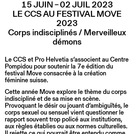
15 JUIN – 02 JUIL 2023
LE CCS AU FESTIVAL MOVE
2023
Corps indisciplinés / Merveilleux
démons
Le CCS et Pro Helvetia s’associent au Centre
Pompidou pour soutenir la 7e édition du
festival Move consacrée à la création
féminine suisse.
Cette année Move explore le thème du corps
indiscipliné et de sa mise en scène.
Provoquant le désir ou jouant d’ambiguïtés, le
corps sexuel ou sensuel vient questionner le
rapport souvent trop policé aux institutions,
aux règles établies ou aux normes culturelles.
Il rejette ce qui pourrait être entendu comme