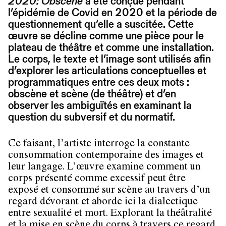
2020: Obscene
a été conçue pendant
l’épidémie de Covid en 2020 et la période de
questionnement qu’elle a suscitée. Cette
œuvre se décline comme une pièce pour le
plateau de théâtre et comme une installation.
Le corps, le texte et l’image sont utilisés afin
d’explorer les articulations conceptuelles et
programmatiques entre ces deux mots :
obscène et scène (de théâtre) et d’en
observer les ambiguïtés en examinant la
question du subversif et du normatif.
Ce faisant, l’artiste interroge la constante
consommation contemporaine des images et
leur langage. L’œuvre examine comment un
corps présenté comme excessif peut être
exposé et consommé sur scène au travers d’un
regard dévorant et aborde ici la dialectique
entre sexualité et mort. Explorant la théâtralité
et la mise en scène du corps à travers ce regard