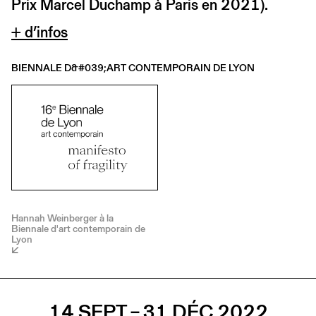
Prix Marcel Duchamp à Paris en 2021).
+ d’infos
BIENNALE D&#039;ART CONTEMPORAIN DE LYON
Hannah Weinberger à la
Biennale d'art contemporain de
Lyon
14 SEPT – 31 DÉC 2022