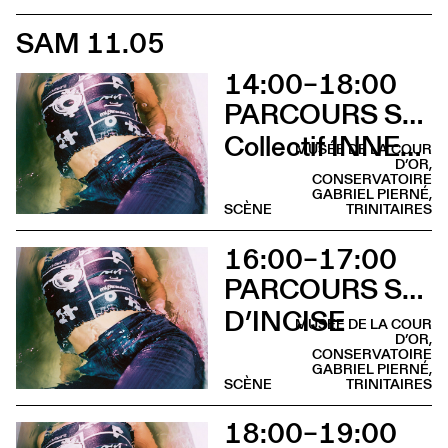
SAM 11.05
14:00–18:00
PARCOURS SUR LA COLLINE SAINTE-CROIX
Collectif INNER LIGHT
MUSÉE DE LA COUR
D’OR,
CONSERVATOIRE
GABRIEL PIERNÉ,
SCÈNE
TRINITAIRES
16:00–17:00
PARCOURS SUR LA COLLINE SAINTE-CROIX
D’INCISE
MUSÉE DE LA COUR
D’OR,
CONSERVATOIRE
GABRIEL PIERNÉ,
SCÈNE
TRINITAIRES
18:00–19:00