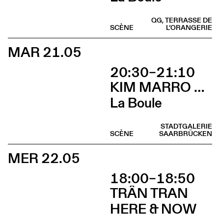
QG, TERRASSE DE
SCÈNE
L’ORANGERIE
MAR 21.05
20:30–21:10
KIM MARRO & LIAM LELARGE
La Boule
STADTGALERIE
SCÈNE
SAARBRÜCKEN
MER 22.05
18:00–18:50
TRÂN TRAN
HERE & NOW