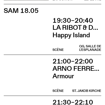
SAM 18.05
19:30–20:40
LA RIBOT & DANÇANDO COM A DIFERENÇA
Happy Island
QG, SALLE DE
SCÈNE
L’ESPLANADE
21:00–22:00
ARNO FERRERA & GILLES POLET
Armour
SCÈNE
ST. JAKOB KIRCHE
21:30–22:10