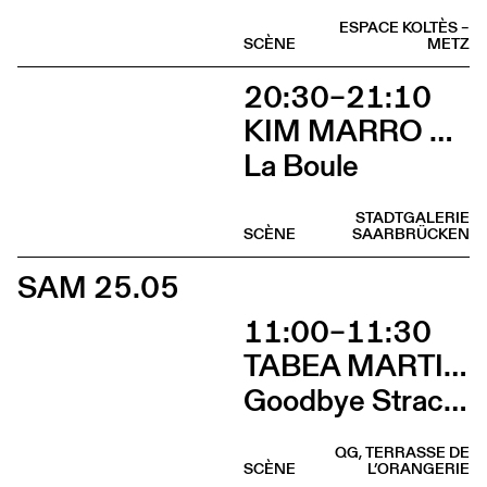
ESPACE KOLTÈS –
SCÈNE
METZ
20:30–21:10
KIM MARRO & LIAM LELARGE
La Boule
STADTGALERIE
SCÈNE
SAARBRÜCKEN
SAM 25.05
11:00–11:30
TABEA MARTIN & CIE BEWEGGRUND
Goodbye Stracciatella
QG, TERRASSE DE
SCÈNE
L’ORANGERIE