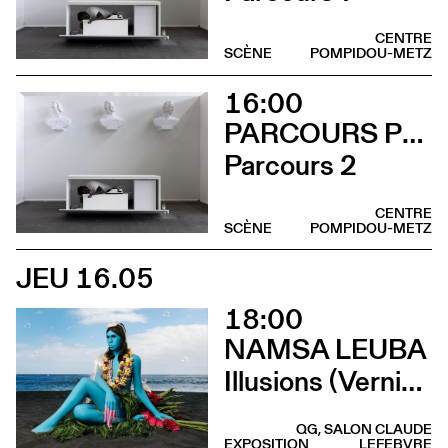
CENTRE
SCÈNE
POMPIDOU-METZ
16:00
PARCOURS PERFORMANCES
Parcours 2
CENTRE
SCÈNE
POMPIDOU-METZ
JEU 16.05
18:00
NAMSA LEUBA
Illusions (Vernissage)
QG, SALON CLAUDE
EXPOSITION
LEFEBVRE