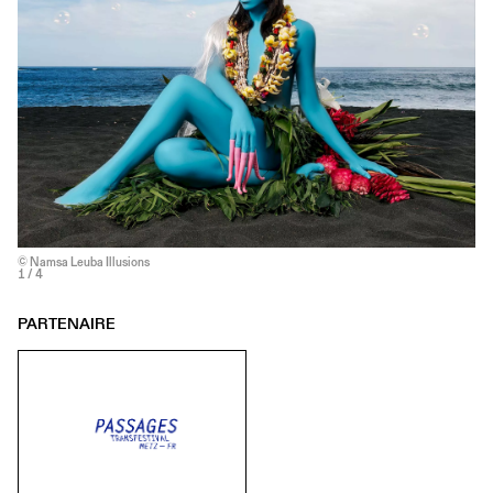
© Namsa Leuba Illusions
1
/ 4
PARTENAIRE