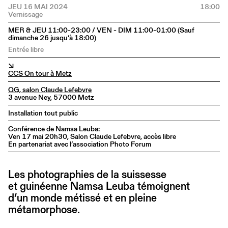
JEU 16 MAI 2024
18:00
MER & JEU 11:00-23:00 / VEN - DIM 11:00-01:00 (Sauf
dimanche 26 jusqu’à 18:00)
Entrée libre
↘
CCS On tour à Metz
QG, salon Claude Lefebvre
3 avenue Ney, 57000 Metz
Installation tout public
Conférence de Namsa Leuba:
Ven 17 mai 20h30, Salon Claude Lefebvre, accès libre
En partenariat avec l’association Photo Forum
Les photographies de la suissesse
et guinéenne Namsa Leuba témoignent
d’un monde métissé et en pleine
métamorphose.