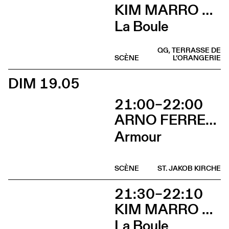
KIM MARRO & LIAM LELARGE
La Boule
QG, TERRASSE DE
SCÈNE
L’ORANGERIE
DIM 19.05
21:00–22:00
ARNO FERRERA & GILLES POLET
Armour
SCÈNE
ST. JAKOB KIRCHE
21:30–22:10
KIM MARRO & LIAM LELARGE
La Boule