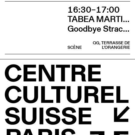
16:30–17:00
TABEA MARTIN & CIE BEWEGGRUND
Goodbye Stracciatella
QG, TERRASSE DE
SCÈNE
L’ORANGERIE