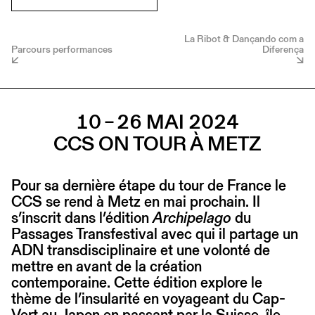
La Ribot & Dançando com a
Parcours performances
Diferença
10 – 26 MAI 2024
CCS ON TOUR À METZ
Pour sa dernière étape du tour de France le
CCS se rend à Metz en mai prochain. Il
s’inscrit dans l’édition
Archipelago
du
Passages Transfestival avec qui il partage un
ADN transdisciplinaire et une volonté de
mettre en avant de la création
contemporaine. Cette édition explore le
thème de l’insularité en voyageant du Cap-
Vert au Japon en passant par la Suisse, île