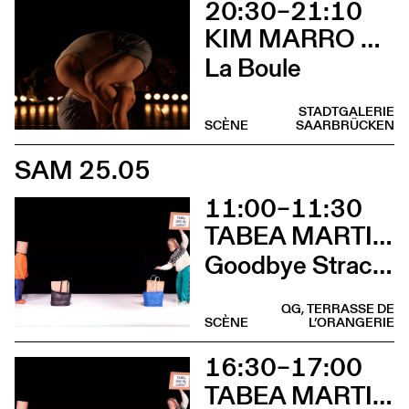
20:30–21:10
KIM MARRO & LIAM LELARGE
La Boule
STADTGALERIE
SCÈNE
SAARBRÜCKEN
SAM 25.05
11:00–11:30
TABEA MARTIN & CIE BEWEGGRUND
Goodbye Stracciatella
QG, TERRASSE DE
SCÈNE
L’ORANGERIE
16:30–17:00
TABEA MARTIN & CIE BEWEGGRUND