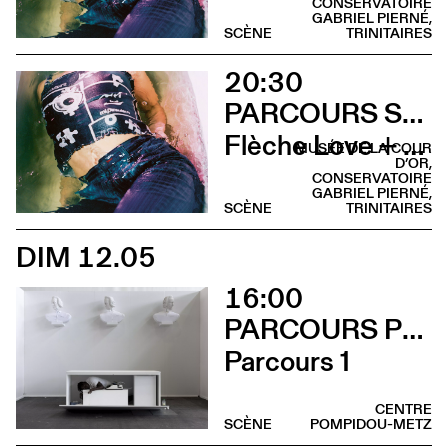
CONSERVATOIRE
GABRIEL PIERNÉ,
SCÈNE
TRINITAIRES
20:30
PARCOURS SUR LA COLLINE SAINTE-CROIX
Flèche Love + Sami Galbi
MUSÉE DE LA COUR
D’OR,
CONSERVATOIRE
GABRIEL PIERNÉ,
SCÈNE
TRINITAIRES
DIM 12.05
16:00
PARCOURS PERFORMANCES
Parcours 1
CENTRE
SCÈNE
POMPIDOU-METZ