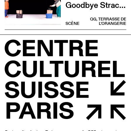
Goodbye Stracciatella
QG, TERRASSE DE
SCÈNE
L’ORANGERIE