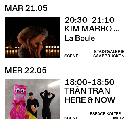
MAR 21.05
20:30–21:10
KIM MARRO & LIAM LELARGE
La Boule
STADTGALERIE
SCÈNE
SAARBRÜCKEN
MER 22.05
18:00–18:50
TRÂN TRAN
HERE & NOW
ESPACE KOLTÈS –
SCÈNE
METZ