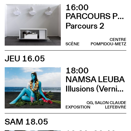
16:00
PARCOURS PERFORMANCES
Parcours 2
CENTRE
SCÈNE
POMPIDOU-METZ
JEU 16.05
18:00
NAMSA LEUBA
Illusions (Vernissage)
QG, SALON CLAUDE
EXPOSITION
LEFEBVRE
SAM 18.05