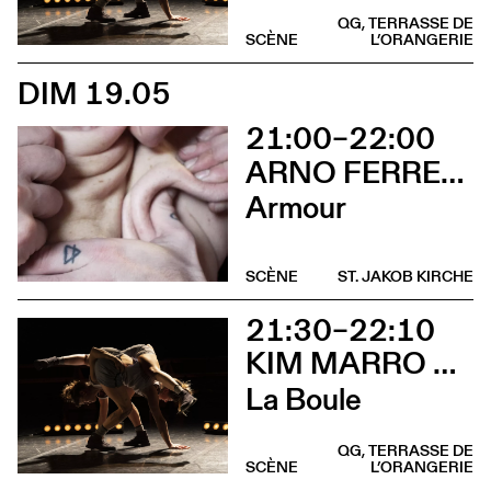
QG, TERRASSE DE
SCÈNE
L’ORANGERIE
DIM 19.05
21:00–22:00
ARNO FERRERA & GILLES POLET
Armour
SCÈNE
ST. JAKOB KIRCHE
21:30–22:10
KIM MARRO & LIAM LELARGE
La Boule
QG, TERRASSE DE
SCÈNE
L’ORANGERIE