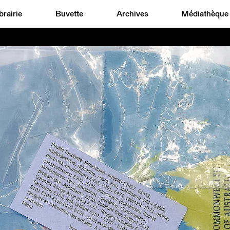
brairie
Buvette
Archives
Médiathèque