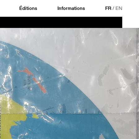
Éditions
Informations
FR
/
EN