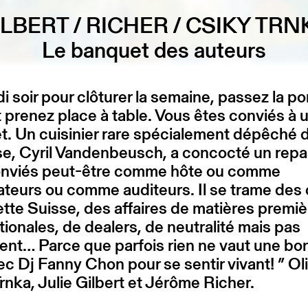
ILBERT / RICHER / CSIKY TRN
Le banquet des auteurs
 soir pour clôturer la semaine, passez la po
prenez place à table. Vous êtes conviés à 
. Un cuisinier rare spécialement dépêché 
se, Cyril Vandenbeusch, a concocté un repa
onviés peut-être comme hôte ou comme
teurs ou comme auditeurs. Il se trame des
tte Suisse, des affaires de matières premiè
tionales, de dealers, de neutralité mais pas
ent… Parce que parfois rien ne vaut une bo
ec Dj Fanny Chon pour se sentir vivant! ” Oli
rnka, Julie Gilbert et Jérôme Richer.