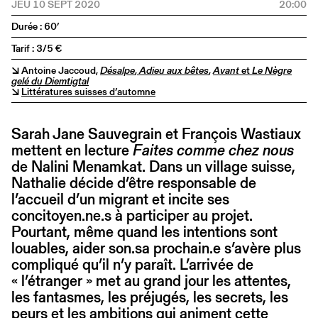
JEU 10 SEPT 2020
20:00
Durée : 60’
Tarif : 3/5 €
↘ Antoine Jaccoud,
Désalpe
,
Adieu aux bêtes
,
Avant
et
Le Nègre
gelé du Diemtigtal
↘
Littératures suisses d’automne
Sarah Jane Sauvegrain et François Wastiaux
mettent en lecture
Faites comme chez nous
de Nalini Menamkat. Dans un village suisse,
Nathalie décide d’être responsable de
l’accueil d’un migrant et incite ses
concitoyen.ne.s à participer au projet.
Pourtant, même quand les intentions sont
louables, aider son.sa prochain.e s’avère plus
compliqué qu’il n’y paraît. L’arrivée de
« l’étranger » met au grand jour les attentes,
les fantasmes, les préjugés, les secrets, les
peurs et les ambitions qui animent cette