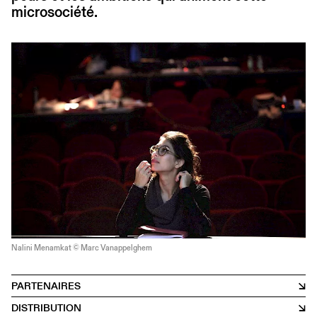
microsociété.
Nalini Menamkat © Marc Vanappelghem
PARTENAIRES
DISTRIBUTION