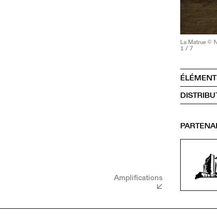
La Matrue © N
1
/ 7
ÉLÉMENT
DISTRIBU
PARTENA
Amplifications