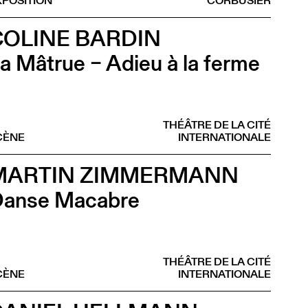
XPOSITION
CORBUSIER
COLINE BARDIN
a Mâtrue – Adieu à la ferme
THÉÂTRE DE LA CITÉ
CÈNE
INTERNATIONALE
MARTIN ZIMMERMANN
anse Macabre
THÉÂTRE DE LA CITÉ
CÈNE
INTERNATIONALE