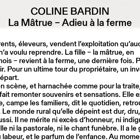
COLINE BARDIN
La Mâtrue – Adieu à la ferme
ents, éleveurs, vendent l’exploitation qu’a
n’a voulu reprendre. La fille – la mâtrue, en
ois – revient à la ferme, une dernière fois. 
ir. Pour un ultime tour du propriétaire, un in
épart.
n scène, et harnachée comme pour la traite
fait remonter souvenirs et sensations. Elle 
ée, campe les familiers, dit le quotidien, retr
 Le monde rural qu’elle dépeint est dur, dru
ussi. Il ne mérite ni excès d’honneur, ni indig
e ni la pastorale, ni le chant funèbre. Il a le
 labeur, et le parfum de l’enfance. Au mome