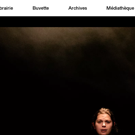
brairie
Buvette
Archives
Médiathèque