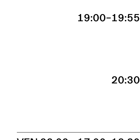
19:00–19:5
20:3