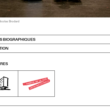
icolas Brodard
S BIOGRAPHIQUES
TION
IRES