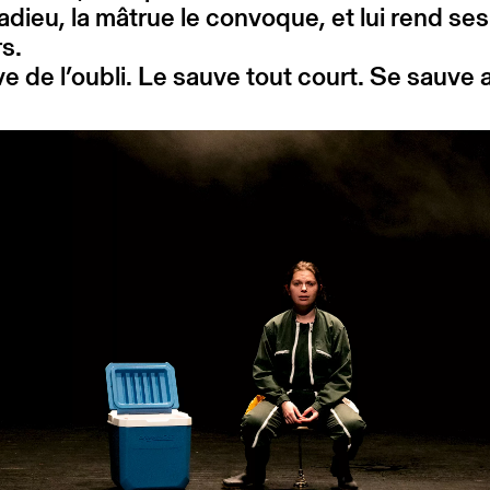
e adieu, la mâtrue le convoque, et lui rend ses
s.
e de l’oubli. Le sauve tout court. Se sauve 