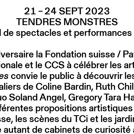
21 – 24 SEPT 2023
TENDRES MONSTRES
l de spectacles et performances
ersaire la Fondation suisse / Pav
tionale et le CCS à célébrer les a
res
convie le public à découvrir le
aliers de Coline Bardin, Ruth Chi
uo Soland Angel, Gregory Tara Ha
érentes propositions artistiques
e, les scènes du TCi et les jardin
 autant de cabinets de curiosité 