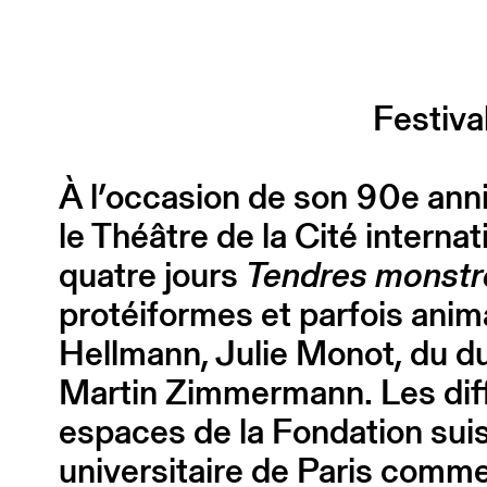
Festiva
À l’occasion de son 90e anniv
le Théâtre de la Cité interna
quatre jours
Tendres monst
protéiformes et parfois anim
Hellmann, Julie Monot, du d
Martin Zimmermann. Les diff
espaces de la Fondation suiss
universitaire de Paris comme