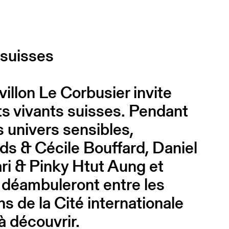
 suisses
illon Le Corbusier invite
rts vivants suisses. Pendant
s univers sensibles,
lds & Cécile Bouffard, Daniel
ri & Pinky Htut Aung et
 déambuleront entre les
s de la Cité internationale
à découvrir.