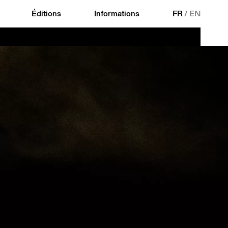
Éditions
Informations
FR
/
EN