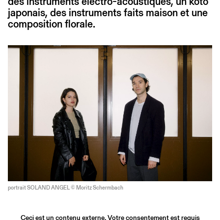
des instruments électro-acoustiques, un koto
japonais, des instruments faits maison et une
composition florale.
portrait SOLAND ANGEL © Moritz Schermbach
Ceci est un contenu externe. Votre consentement est requis