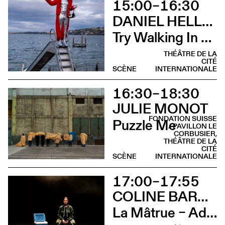
15:00–16:30
DANIEL HELLMANN
Try Walking In My Hooves (Déambulation)
THÉÂTRE DE LA
CITÉ
SCÈNE
INTERNATIONALE
16:30–18:30
JULIE MONOT
FONDATION SUISSE
Puzzle Me
/ PAVILLON LE
CORBUSIER,
THÉÂTRE DE LA
CITÉ
SCÈNE
INTERNATIONALE
17:00–17:55
COLINE BARDIN
La Mâtrue – Adieu à la ferme