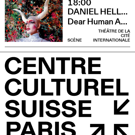
18:00
DANIEL HELLMANN
Dear Human Animals
THÉÂTRE DE LA
CITÉ
SCÈNE
INTERNATIONALE