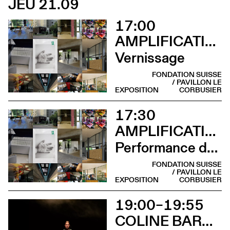
JEU 21.09
17:00
AMPLIFICATIONS
Vernissage
FONDATION SUISSE
/ PAVILLON LE
EXPOSITION
CORBUSIER
17:30
AMPLIFICATIONS
Performance de Mio Chareteau
FONDATION SUISSE
/ PAVILLON LE
EXPOSITION
CORBUSIER
19:00–19:55
COLINE BARDIN