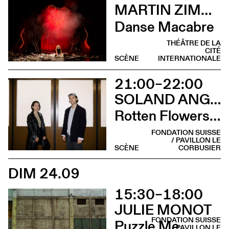
MARTIN ZIMMERMANN
Danse Macabre
THÉÂTRE DE LA
CITÉ
SCÈNE
INTERNATIONALE
21:00–22:00
SOLAND ANGEL
Rotten Flowers, shiny shoes
FONDATION SUISSE
/ PAVILLON LE
SCÈNE
CORBUSIER
DIM 24.09
15:30–18:00
JULIE MONOT
FONDATION SUISSE
Puzzle Me
/ PAVILLON LE