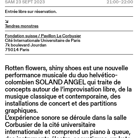
SAM 23 SEPT 2023
21:00–22:00
Entrée libre sur réservation.
↘
Tendres monstres
Fondation suisse / Pavillon Le Corbusier
Cité Internationale Universitaire de Paris
7k boulevard Jourdan
75014 Paris
Rotten flowers, shiny shoes est une nouvelle
performance musicale du duo helvético-
colombien SOLAND ANGEL qui traite de
concepts autour de l’improvisation libre, de la
musique classique et contemporaine, des
installations de concert et des partitions
graphiques.
L’expérience sonore se déroule dans la salle
Corbusier de la cité universitaire
internationale et comprend un piano à queue,