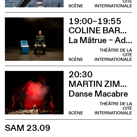
CITÉ
SCÈNE
INTERNATIONALE
19:00–19:55
COLINE BARDIN
La Mâtrue – Adieu à la ferme
THÉÂTRE DE LA
CITÉ
SCÈNE
INTERNATIONALE
20:30
MARTIN ZIMMERMANN
Danse Macabre
THÉÂTRE DE LA
CITÉ
SCÈNE
INTERNATIONALE
SAM 23.09