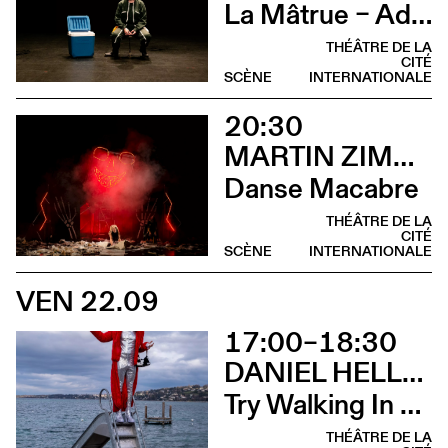
La Mâtrue – Adieu à la ferme
THÉÂTRE DE LA
CITÉ
SCÈNE
INTERNATIONALE
20:30
MARTIN ZIMMERMANN
Danse Macabre
THÉÂTRE DE LA
CITÉ
SCÈNE
INTERNATIONALE
VEN 22.09
17:00–18:30
DANIEL HELLMANN
Try Walking In My Hooves (Déambulation)
THÉÂTRE DE LA