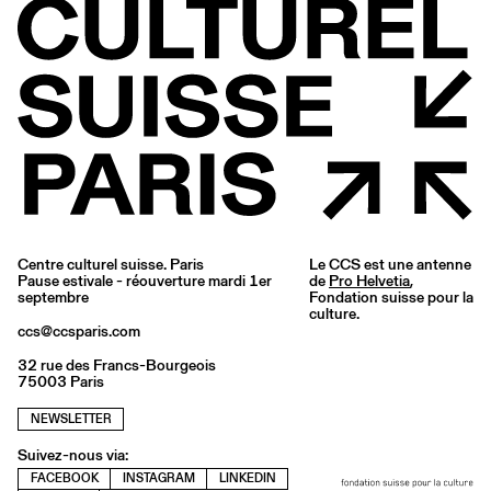
Centre culturel suisse. Paris
Le CCS est une antenne
Pause estivale - réouverture mardi 1er
de
Pro Helvetia
,
septembre
Fondation suisse pour la
culture.
ccs@ccsparis.com
32 rue des Francs-Bourgeois
75003 Paris
NEWSLETTER
Suivez-nous via:
FACEBOOK
INSTAGRAM
LINKEDIN