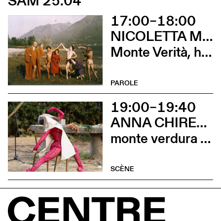
SAM 25.04
17:00–18:00
NICOLETTA MONGINI ET FEDERICA CHIOCCHETTI
Monte Verità, histoire et futur du mont magnétique
PAROLE
19:00–19:40
ANNA CHIRESCU
monte verdura (prélude)
SCÈNE