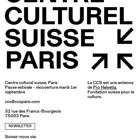
Centre culturel suisse. Paris
Le CCS est une antenne
Pause estivale - réouverture mardi 1er
de
Pro Helvetia
,
septembre
Fondation suisse pour la
culture.
ccs@ccsparis.com
32 rue des Francs-Bourgeois
75003 Paris
NEWSLETTER
Suivez-nous via: