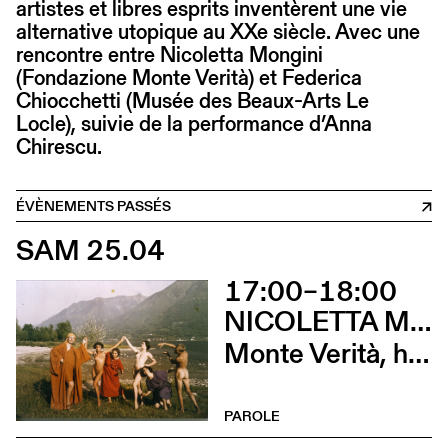
artistes et libres esprits inventèrent une vie
alternative utopique au XXe siècle. Avec une
rencontre entre Nicoletta Mongini
(Fondazione Monte Verità) et Federica
Chiocchetti (Musée des Beaux-Arts Le
Locle), suivie de la performance d’Anna
Chirescu.
ÉVÈNEMENTS PASSÉS
SAM 25.04
17:00–18:00
NICOLETTA MONGINI ET FEDERICA CHIOCCHETTI
Monte Verità, histoire et futur du mont magnétique
PAROLE