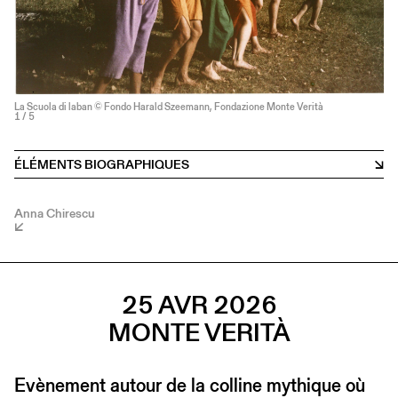
La Scuola di laban © Fondo Harald Szeemann, Fondazione Monte Verità
1
/ 5
ÉLÉMENTS BIOGRAPHIQUES
Anna Chirescu
25 AVR 2026
MONTE VERITÀ
Evènement autour de la colline mythique où