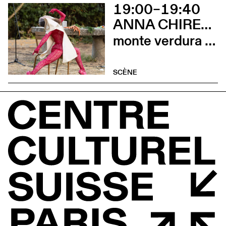
19:00–19:40
ANNA CHIRESCU
monte verdura (prélude)
SCÈNE