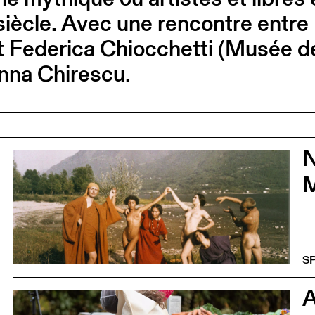
siècle. Avec une rencontre entre
t Federica Chiocchetti (Musée d
Anna Chirescu.
0
S
0