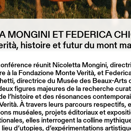
A MONGINI ET FEDERICA CH
rità, histoire et futur du mont m
onférence réunit Nicoletta Mongini, directr
ure à la Fondazione Monte Verità, et Federic
hetti, directrice du Musée des Beaux-Arts 
deux figures majeures de la recherche curat
de l’histoire et des résonances contempora
erità. À travers leurs parcours respectifs, 
tions muséales, projets éditoriaux et exposit
tionales, elles interrogent la colline mythiqu
ieu d’utopies, d’expérimentations artistiqu