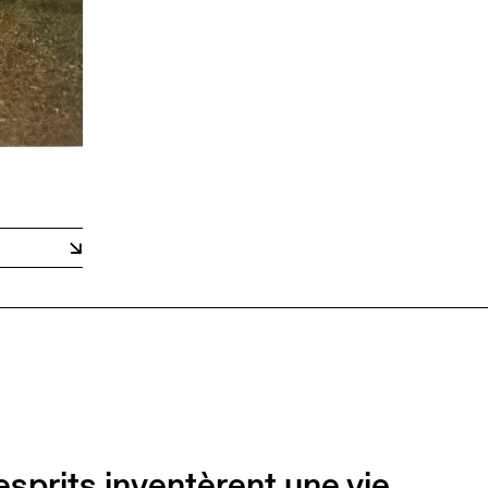
esprits inventèrent une vie