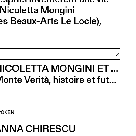
 Nicoletta Mongini
es Beaux-Arts Le Locle),
NICOLETTA MONGINI ET FEDERICA CHIOCCHETTI
Monte Verità, histoire et futur du mont magnétique
POKEN
ANNA CHIRESCU