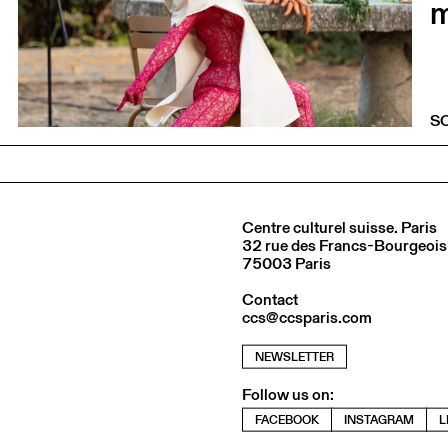
m
S
Centre culturel suisse. Paris
32 rue des Francs-Bourgeois
75003 Paris
Contact
ccs@ccsparis.com
NEWSLETTER
Follow us on:
FACEBOOK
INSTAGRAM
L