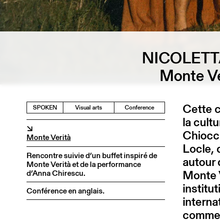
NICOLETT
Monte Ve
Cette c
SPOKEN
Visual arts
Conference
la cult
↘
Chiocc
Monte Verità
Locle, 
Rencontre suivie d’un buffet inspiré de
autour 
Monte Verità et de la performance
Monte V
d’Anna Chirescu.
institu
Conférence en anglais.
interna
comme l