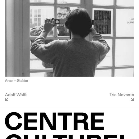
Anselm Stalder
Adolf Wölfli
Trio Novanta