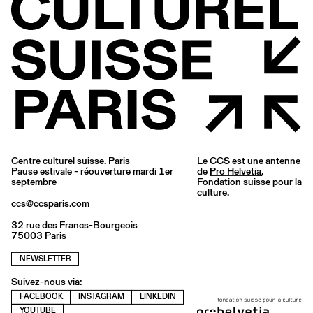
Centre culturel suisse. Paris
Le CCS est une antenne
Pause estivale - réouverture mardi 1er
de
Pro Helvetia
,
septembre
Fondation suisse pour la
culture.
ccs@ccsparis.com
32 rue des Francs-Bourgeois
75003 Paris
NEWSLETTER
Suivez-nous via:
FACEBOOK
INSTAGRAM
LINKEDIN
YOUTUBE