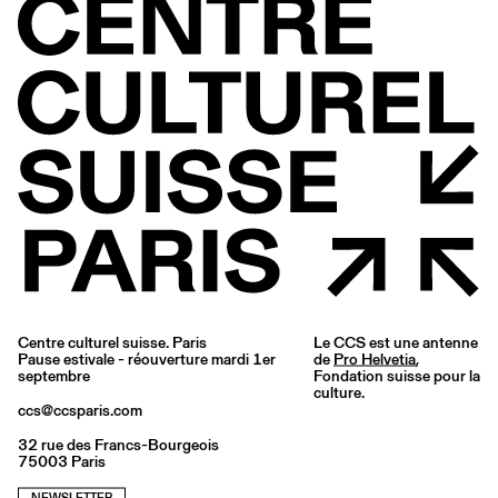
Centre culturel suisse. Paris
Le CCS est une antenne
Pause estivale - réouverture mardi 1er
de
Pro Helvetia
,
septembre
Fondation suisse pour la
culture.
ccs@ccsparis.com
32 rue des Francs-Bourgeois
75003 Paris