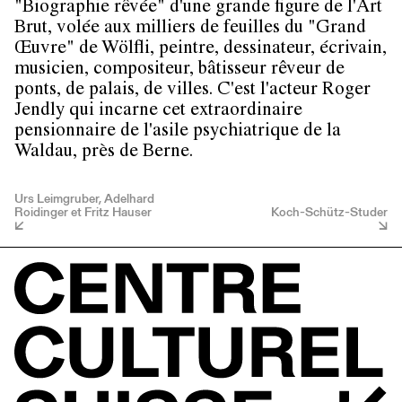
"Biographie rêvée" d'une grande figure de l'Art
Brut, volée aux milliers de feuilles du "Grand
Œuvre" de Wölfli, peintre, dessinateur, écrivain,
musicien, compositeur, bâtisseur rêveur de
ponts, de palais, de villes. C'est l'acteur Roger
Jendly qui incarne cet extraordinaire
pensionnaire de l'asile psychiatrique de la
Waldau, près de Berne.
Urs Leimgruber, Adelhard
Roidinger et Fritz Hauser
Koch-Schütz-Studer