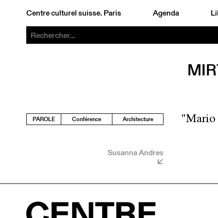
Centre culturel suisse. Paris
Agenda
Li
MIR
"Mario 
PAROLE
Conférence
Architecture
Susanna Andres