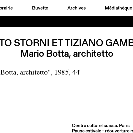
brairie
Buvette
Archives
Médiathèque
TO STORNI ET TIZIANO GAM
Mario Botta, architetto
Botta, architetto", 1985, 44'
Centre culturel suisse. Paris
Pause estivale - réouverture