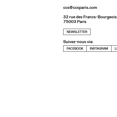
ccs@ccsparis.com
32 rue des Francs-Bourgeois
75003 Paris
NEWSLETTER
Suivez-nous via:
FACEBOOK
INSTAGRAM
L