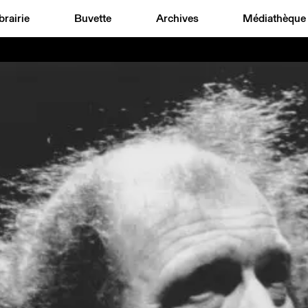
brairie
Buvette
Archives
Médiathèque