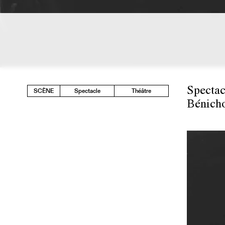
Spectac
SCÈNE
Spectacle
Théâtre
Bénicho