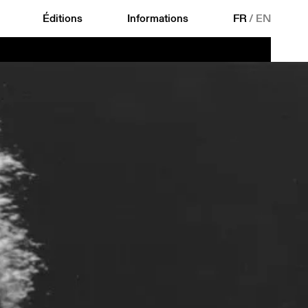
Éditions
Informations
FR
/
EN