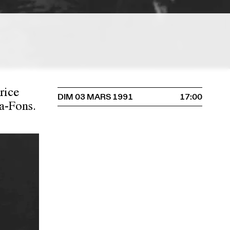
rice
DIM 03 MARS 1991
17:00
a-Fons.