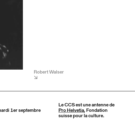
Robert Walser
Le CCS est une antenne de
 mardi 1er septembre
Pro Helvetia
, Fondation
suisse pour la culture.