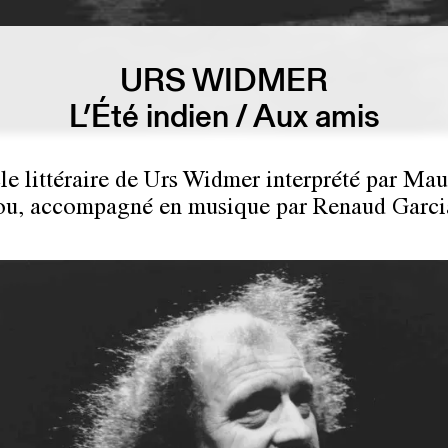
URS WIDMER
L’Été indien / Aux amis
le littéraire de Urs Widmer interprété par Mau
u, accompagné en musique par Renaud Garci