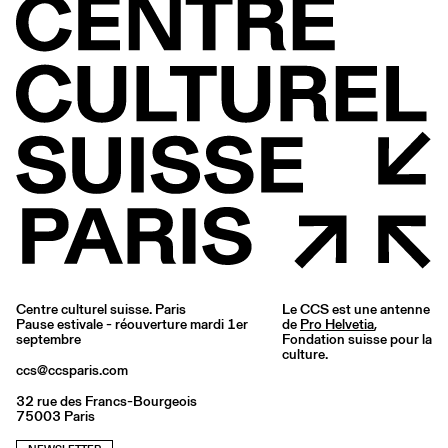
Centre culturel suisse. Paris
Le CCS est une antenne
Pause estivale - réouverture mardi 1er
de
Pro Helvetia
,
septembre
Fondation suisse pour la
culture.
ccs@ccsparis.com
32 rue des Francs-Bourgeois
75003 Paris