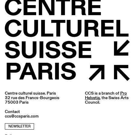
Centre culturel suisse. Paris
CCS is a branch of
Pro
32 rue des Francs-Bourgeois
Helvetia
, the Swiss Arts
75003 Paris
Council.
Contact
ccs@ccsparis.com
NEWSLETTER