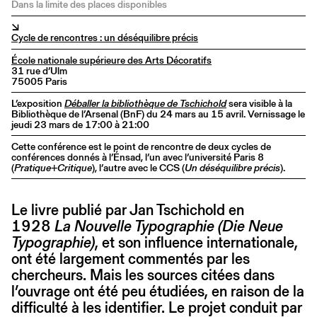
Dans la limite des places disponibles
↘
Cycle de rencontres : un déséquilibre précis
École nationale supérieure des Arts Décoratifs
31 rue d’Ulm
75005 Paris
L’exposition
Déballer la bibliothèque de Tschichold
sera visible à la
Bibliothèque de l’Arsenal (BnF) du 24 mars au 15 avril. Vernissage le
jeudi 23 mars de 17:00 à 21:00
Cette conférence est le point de rencontre de deux cycles de
conférences donnés à l’Énsad, l’un avec l’université Paris 8
(
Pratique+Critique
), l’autre avec le CCS (
Un déséquilibre précis
).
Le livre publié par Jan Tschichold en
1928
La Nouvelle Typographie (Die Neue
Typographie)
, et son influence internationale,
ont été largement commentés par les
chercheurs. Mais les sources citées dans
l’ouvrage ont été peu étudiées, en raison de la
difficulté à les identifier. Le projet conduit par