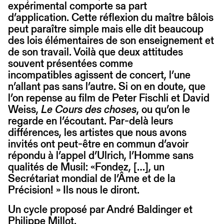
expérimental comporte sa part
d’application. Cette réflexion du maître bâlois
peut paraître simple mais elle dit beaucoup
des lois élémentaires de son enseignement et
de son travail. Voilà que deux attitudes
souvent présentées comme
incompatibles agissent de concert, l’une
n’allant pas sans l’autre. Si on en doute, que
l’on repense au film de Peter Fischli et David
Weiss,
Le Cours des choses
, ou qu’on le
regarde en l’écoutant. Par-delà leurs
différences, les artistes que nous avons
invités ont peut-être en commun d’avoir
répondu à l’appel d’Ulrich, l’Homme sans
qualités de Musil: «Fondez, […], un
Secrétariat mondial de l’Âme et de la
Précision! » Ils nous le diront.
Un cycle proposé par André Baldinger et
Philippe Millot.