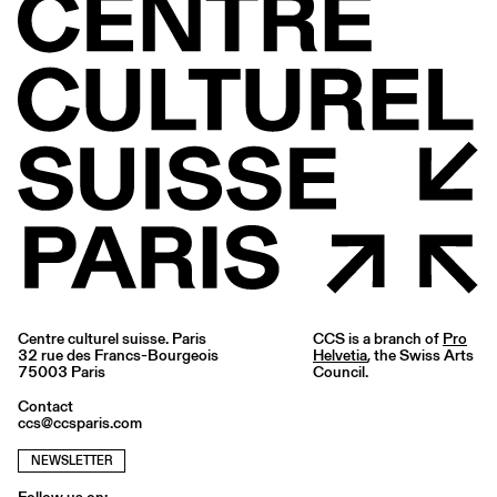
Centre culturel suisse. Paris
CCS is a branch of
Pro
32 rue des Francs-Bourgeois
Helvetia
, the Swiss Arts
75003 Paris
Council.
Contact
ccs@ccsparis.com
NEWSLETTER
Follow us on: