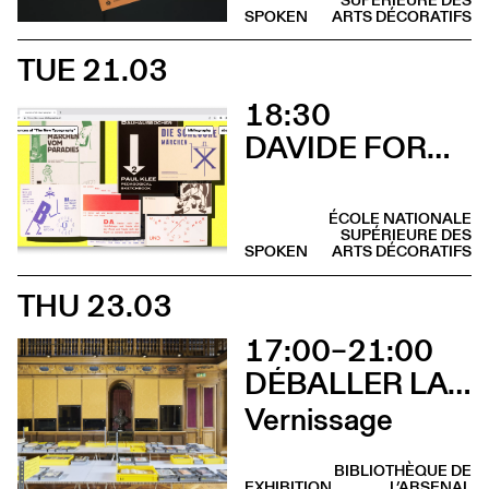
SPOKEN
ARTS DÉCORATIFS
TUE 21.03
18:30
DAVIDE FORNARI
ÉCOLE NATIONALE
SUPÉRIEURE DES
SPOKEN
ARTS DÉCORATIFS
THU 23.03
17:00–21:00
DÉBALLER LA BIBLIOTHÈQUE DE TSCHICHOLD
Vernissage
BIBLIOTHÈQUE DE
EXHIBITION
L’ARSENAL