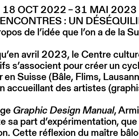
18 OCT 2022 – 31 MAI 2023
RENCONTRES : UN DÉSÉQUILI
opos de l’idée que l’on a de la S
’en avril 2023, le Centre culture
ifs s’associent pour créer un c
er en Suisse (Bâle, Flims, Lausan
n accueillant des artistes (graph
age
Graphic Design Manual
, Arm
e sa part d’expérimentation, que 
n. Cette réflexion du maître bâlo