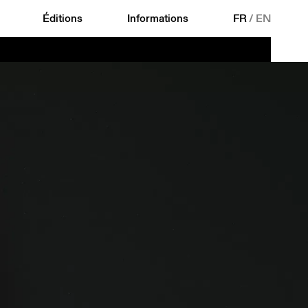
Éditions
Informations
FR
/
EN