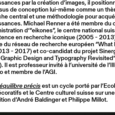
sances par la création d’images, il positionn
sus de conception lui-même comme un th
he central et une méthodologie pour acquér
ssances. Michael Renner a été membre du c
istration d‘“eikones”, le centre national sui
ence en recherche iconique (2005 - 2013)
 du réseau de recherche européen “What
13 - 2017) et co-candidat du projet Siner
 Graphic Design and Typography Revisited
 Il est professeur invité à l’université de l’Ill
o et membre de l’AGI.
quilibre précis
est un cycle porté par l’Eco
coratifs et le Centre culturel suisse sur une
tion d’André Baldinger et Philippe Millot.