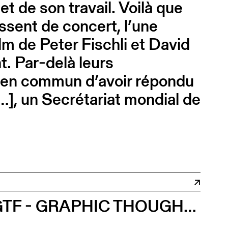
t de son travail. Voilà que
sent de concert, l’une
ilm de Peter Fischli et David
t. Par-delà leurs
re en commun d’avoir répondu
[…], un Secrétariat mondial de
GTF - GRAPHIC THOUGHT FACILITY