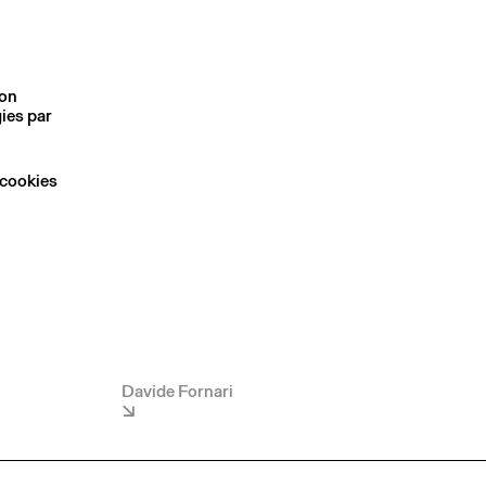
son
ies par
 cookies
Davide Fornari