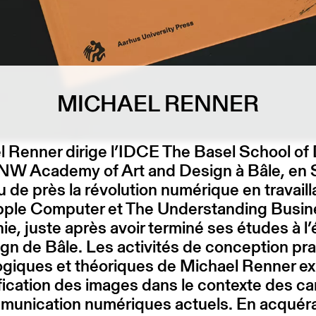
MICHAEL RENNER
 Renner dirige l’IDCE The Basel School of
HNW Academy of Art and Design à Bâle, en 
cu de près la révolution numérique en travaill
pple Computer et The Understanding Busin
nie, juste après avoir terminé ses études à l
gn de Bâle. Les activités de conception pra
giques et théoriques de Michael Renner ex
ification des images dans le contexte des c
munication numériques actuels. En acquér