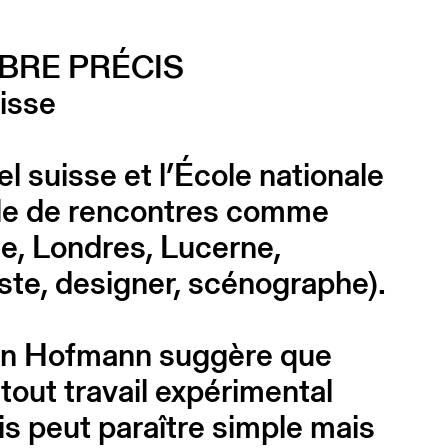
BRE PRÉCIS
uisse
l suisse et l’École nationale
ycle de rencontres comme
ne, Londres, Lucerne,
iste, designer, scénographe).
in Hofmann suggère que
tout travail expérimental
is peut paraître simple mais