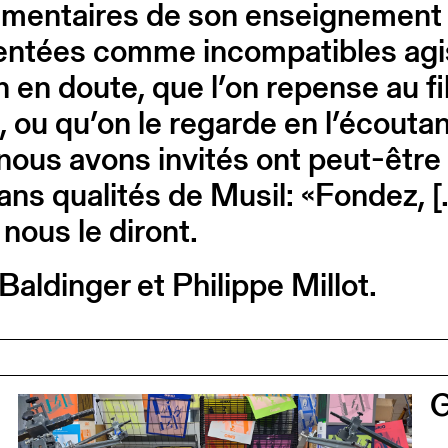
lémentaires de son enseignement e
entées comme incompatibles agis
on en doute, que l’on repense au f
, ou qu’on le regarde en l’écoutan
e nous avons invités ont peut-êt
ans qualités de Musil: «Fondez, 
 nous le diront.
aldinger et Philippe Millot.
0