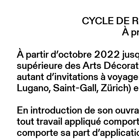
CYCLE DE 
À pr
À partir d’octobre 2022 jusqu
supérieure des Arts Décorat
autant d’invitations à voyag
Lugano, Saint-Gall, Zürich) e
En introduction de son ouvr
tout travail appliqué comport
comporte sa part d’applicatio