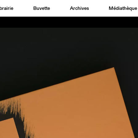
brairie
Buvette
Archives
Médiathèque