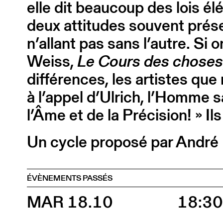
elle dit beaucoup des lois é
deux attitudes souvent prés
n’allant pas sans l’autre. Si 
Weiss,
Le Cours des choses
différences, les artistes qu
à l’appel d’Ulrich, l’Homme s
l’Âme et de la Précision! » Ils
Un cycle proposé par André B
ÉVÈNEMENTS PASSÉS
MAR 18.10
18:3