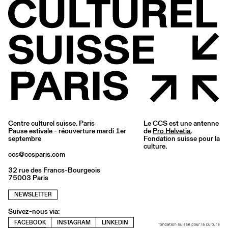
Centre culturel suisse. Paris
Le CCS est une antenne
Pause estivale - réouverture mardi 1er
de
Pro Helvetia
,
septembre
Fondation suisse pour la
culture.
ccs@ccsparis.com
32 rue des Francs-Bourgeois
75003 Paris
NEWSLETTER
Suivez-nous via:
FACEBOOK
INSTAGRAM
LINKEDIN