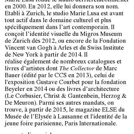
Marie Lusa fonde le studio derrierelacolline.net
en 2000. En 2012, elle lui donnera son nom.
Etabli à Zurich, le studio Marie Lusa est avant
tout actif dans le domaine culturel et plus
spécifiquement dans l’art contemporain. Il
conçoit l’identité visuelle du Migros Museum
de Zurich dès 2012, ou encore de la Fondation
Vincent van Gogh à Arles et du Swiss Institute
de New York à partir de 2014. Il
réalise également de nombreux catalogues et
livres d’artistes dont
The Collector
de Marc
Bauer (édité par le CCS en 2013), celui de
l'exposition Gustave Courbet pour la fondation
Beyeler en 2014 ou des livres d’architecture
(Le Corbusier, Christ & Gantenbein, Herzog &
De Meuron). Parmi ses autres mandats, on
trouve, à partir de 2015, le magazine ELSE du
Musée de l’Elysée à Lausanne et l'identité de la
jeune foire parisienne, Paris Internationale.