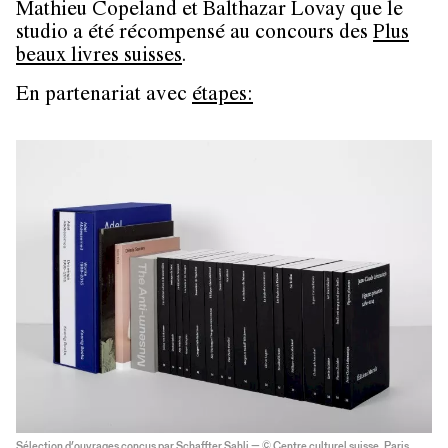
Mathieu Copeland et Balthazar Lovay que le
studio a été récompensé au concours des
Plus
beaux livres suisses
.
En partenariat avec
étapes:
Sélection d’ouvrages conçus par Schaffter Sahli — © Centre culturel suisse. Paris