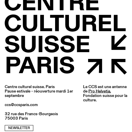
Centre culturel suisse. Paris
Le CCS est une antenne
Pause estivale - réouverture mardi 1er
de
Pro Helvetia
,
septembre
Fondation suisse pour la
culture.
ccs@ccsparis.com
32 rue des Francs-Bourgeois
75003 Paris
NEWSLETTER