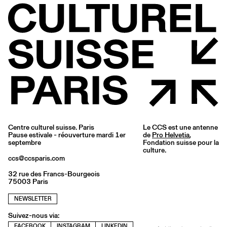
Centre culturel suisse. Paris
Le CCS est une antenne
Pause estivale - réouverture mardi 1er
de
Pro Helvetia
,
septembre
Fondation suisse pour la
culture.
ccs@ccsparis.com
32 rue des Francs-Bourgeois
75003 Paris
NEWSLETTER
Suivez-nous via:
FACEBOOK
INSTAGRAM
LINKEDIN