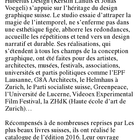
Hubertus Design (Kerstin Landis et Jonas
Voegeli) s’appuie sur l’héritage du design
graphique suisse. Le studio essaie d’attraper la
magie de l’intemporel, ne s’enferme pas dans
une esthétique figée, abhorre les redondances,
accueille les répétitions et tend vers un design
narratif et durable. Ses réalisations, qui
s’étendent à tous les champs de la conception
graphique, ont été faites pour des artistes,
architectes, musées, festivals, associations,
universités et partis politiques comme l’EPF
Lausanne, G8A Architects, le Helmhaus à
Zurich, le Parti socialiste suisse, Greenpeace,
l’Université de Lucerne, Videoex Experimental
Film Festival, la ZHdK (Haute école d’art de
Zurich)…
Récompensés à de nombreuses reprises par Les
plus beaux livres suisses, ils ont réalisé le
catalogue de l’édition 2016. Leur ouvrage