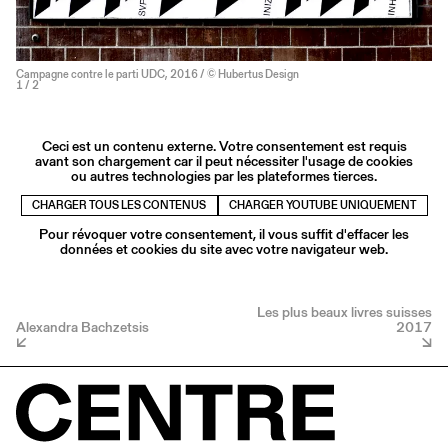
Campagne contre le parti UDC, 2016 / © Hubertus Design
1
/ 2
Ceci est un contenu externe. Votre consentement est requis
avant son chargement car il peut nécessiter l'usage de cookies
ou autres technologies par les plateformes tierces.
CHARGER TOUS LES CONTENUS
CHARGER YOUTUBE UNIQUEMENT
Pour révoquer votre consentement, il vous suffit d'effacer les
données et cookies du site avec votre navigateur web.
Les plus beaux livres suisses
Alexandra Bachzetsis
2017