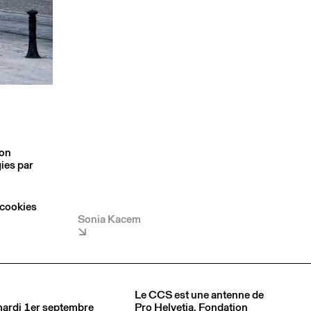
son
ies par
 cookies
Sonia Kacem
Le CCS est une antenne de
 mardi 1er septembre
Pro Helvetia
, Fondation