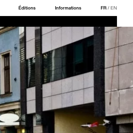
Éditions
Informations
FR
/
EN