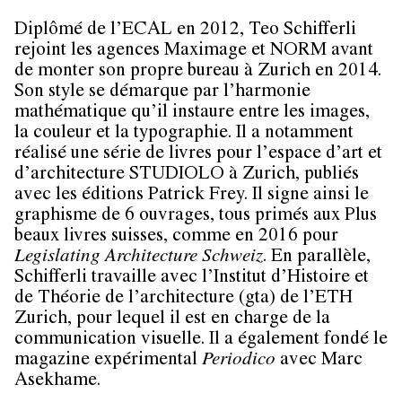
Diplômé de l’ECAL en 2012, Teo Schifferli
rejoint les agences Maximage et NORM avant
de monter son propre bureau à Zurich en 2014.
Son style se démarque par l’harmonie
mathématique qu’il instaure entre les images,
la couleur et la typographie. Il a notamment
réalisé une série de livres pour l’espace d’art et
d’architecture STUDIOLO à Zurich, publiés
avec les éditions Patrick Frey. Il signe ainsi le
graphisme de 6 ouvrages, tous primés aux Plus
beaux livres suisses, comme en 2016 pour
Legislating Architecture Schweiz
. En parallèle,
Schifferli travaille avec l’Institut d’Histoire et
de Théorie de l’architecture (gta) de l’ETH
Zurich, pour lequel il est en charge de la
communication visuelle. Il a également fondé le
magazine expérimental
Periodico
avec Marc
Asekhame.