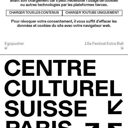
avant son chargement car il peut nécessiter l'usage de cookies
ou autres technologies par les plateformes tierces.
CHARGER TOUS LES CONTENUS
CHARGER YOUTUBE UNIQUEMENT
Pour révoquer votre consentement, il vous suffit d'effacer les
données et cookies du site avec votre navigateur web.
Egopusher
10e Festival Extra Ball