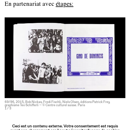
En partenariat avec
étapes:
69/96, 2015, Bob Nickas, Fredi Fischli, Niels Olsen, éditions Patrick Frey,
graphisme Teo Schifferli — © Centre culturel suisse. Paris
1
/ 3
Ceci est un contenu externe. Votre consentement est requis