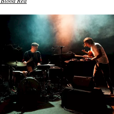
r
Blood Red