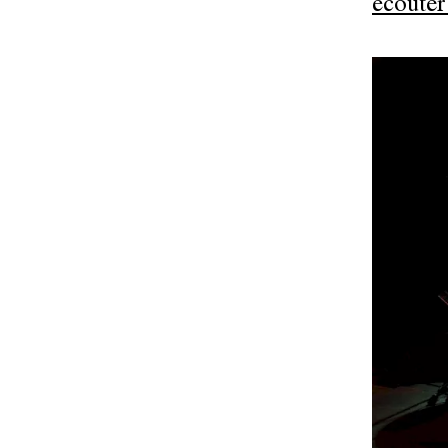
écoute