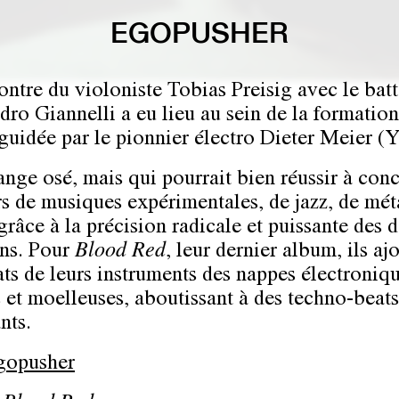
EGOPUSHER
ontre du violoniste Tobias Preisig avec le bat
dro Giannelli a eu lieu au sein de la formatio
guidée par le pionnier électro Dieter Meier (Y
nge osé, mais qui pourrait bien réussir à conc
s de musiques expérimentales, de jazz, de méta
grâce à la précision radicale et puissante des 
ns. Pour
Blood Red
, leur dernier album, ils aj
ats de leurs instruments des nappes électroniq
 et moelleuses, aboutissant à des techno-beats
nts.
Egopusher