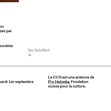
son
ies par
 cookies
Teo Schifferli
Le CCS est une antenne de
 mardi 1er septembre
Pro Helvetia
, Fondation
suisse pour la culture.