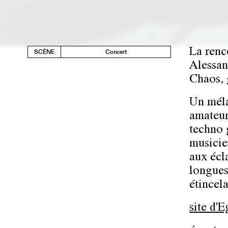
La renc
SCÈNE
Concert
Alessan
Chaos, 
Un méla
amateur
techno 
musicie
aux écl
longues
étincela
site d'