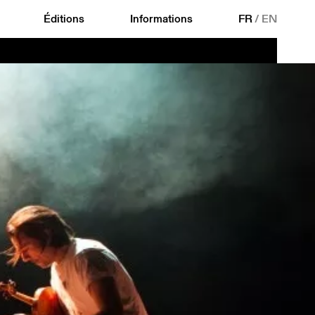
Éditions
Informations
FR
/
EN