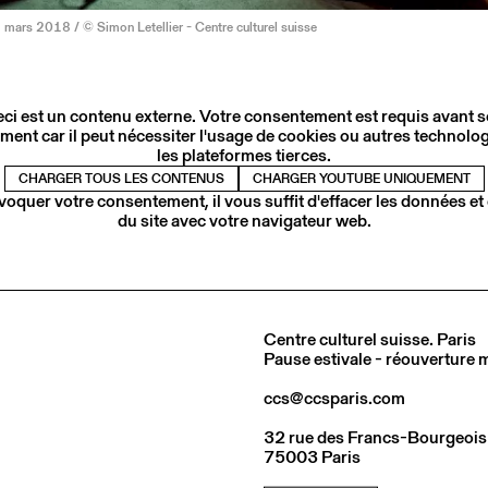
mars 2018 / © Simon Letellier - Centre culturel suisse
ci est un contenu externe. Votre consentement est requis avant 
ment car il peut nécessiter l'usage de cookies ou autres technolog
les plateformes tierces.
CHARGER TOUS LES CONTENUS
CHARGER YOUTUBE UNIQUEMENT
voquer votre consentement, il vous suffit d'effacer les données et
du site avec votre navigateur web.
Centre culturel suisse. Paris
Pause estivale - réouverture
ccs@ccsparis.com
32 rue des Francs-Bourgeois
75003 Paris