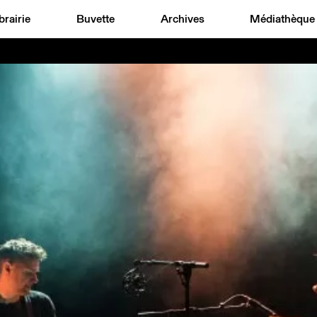
brairie
Buvette
Archives
Médiathèque