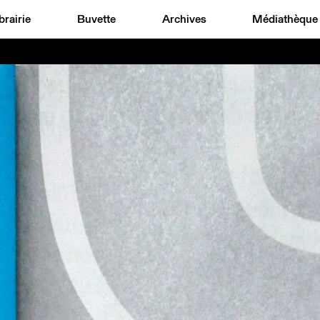
brairie
Buvette
Archives
Médiathèque