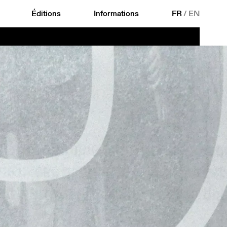
Éditions
Informations
FR
/
EN