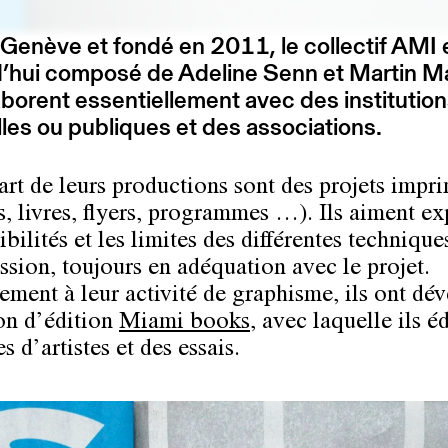
Genève et fondé en 2011, le collectif AMI 
d’hui composé de Adeline Senn et Martin M
laborent essentiellement avec des institutio
lles ou publiques et des associations.
art de leurs productions sont des projets impr
s, livres, flyers, programmes …). Ils aiment ex
ibilités et les limites des différentes technique
ssion, toujours en adéquation avec le projet.
lement à leur activité de graphisme, ils ont dé
on d’édition
Miami books
, avec laquelle ils é
es d’artistes et des essais.