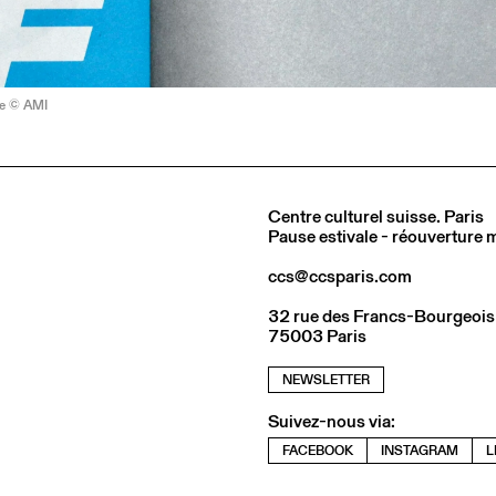
e © AMI
Centre culturel suisse. Paris
Pause estivale - réouverture
ccs@ccsparis.com
32 rue des Francs-Bourgeois
75003 Paris
NEWSLETTER
Suivez-nous via:
FACEBOOK
INSTAGRAM
L