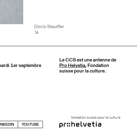
Doris Stauffer
Le CCS est une antenne de
 mardi 1er septembre
Pro Helvetia
, Fondation
suisse pour la culture.
INKEDIN
YOUTUBE